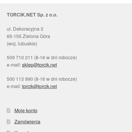
TORCIK.NET Sp. z o.o.
ul. Dekoracyjna 3
65-155 Zielona Góra
(woj. lubuskie)
509 710 211 (8-16 w dni robocze)
e-mail:
sklep@torcik.net
500 113 990 (8-16 w dni robocze)
e-mail:
torcik@torcik.net
Moje konto
Zamówienia