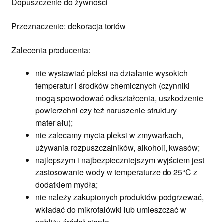
Dopuszczenie do żywności
Przeznaczenie: dekoracja tortów
Zalecenia producenta:
nie wystawiać pleksi na działanie wysokich
temperatur i środków chemicznych (czynniki
mogą spowodować odkształcenia, uszkodzenie
powierzchni czy też naruszenie struktury
materiału);
nie zalecamy mycia pleksi w zmywarkach,
używania rozpuszczalników, alkoholi, kwasów;
najlepszym i najbezpieczniejszym wyjściem jest
zastosowanie wody w temperaturze do 25°C z
dodatkiem mydła;
nie należy zakupionych produktów podgrzewać,
wkładać do mikrofalówki lub umieszczać w
pobliżu źródeł ciepła.