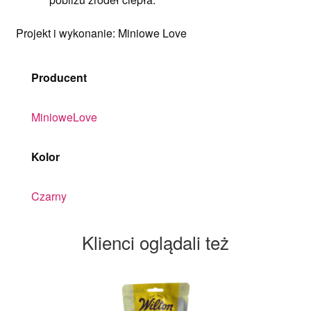
Projekt i wykonanie: Miniowe Love
Producent
MinioweLove
Kolor
Czarny
Klienci oglądali też