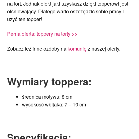
na tort. Jednak efekt jaki uzyskasz dzięki topperowi jest
olśniewający. Dlatego warto oszczędzić sobie pracy i
użyć ten topper!
Pełna oferta: toppery na torty >>
Zobacz też inne ozdoby na
komunię
z naszej oferty.
Wymiary toppera:
średnica motywu: 8 cm
wysokość wbijaka: 7 – 10 cm
Specyfikacja
: