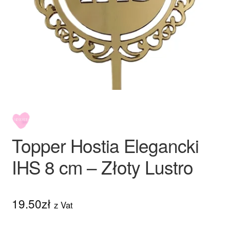
Ozdoby na tort weselny
Topper Hostia Elegancki
IHS 8 cm – Złoty Lustro
19.50
zł
z Vat