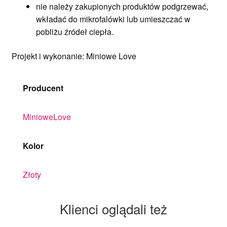
nie należy zakupionych produktów podgrzewać,
wkładać do mikrofalówki lub umieszczać w
pobliżu źródeł ciepła.
Projekt i wykonanie: Miniowe Love
Producent
MinioweLove
Kolor
Złoty
Klienci oglądali też