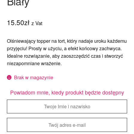
Biały
15.50
zł
z Vat
Olśniewający topper na tort, który nadaje uroku każdemu
przyjęciu! Prosty w użyciu, a efekt końcowy zachwyca.
Idealne rozwiązanie, aby zaoszczędzić czas i stworzyć
niezapomniane wrażenie.
Brak w magazynie
Powiadom mnie, kiedy produkt będzie dostępny