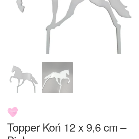
Ozdoby na tort weselny
Topper Koń 12 x 9,6 cm –