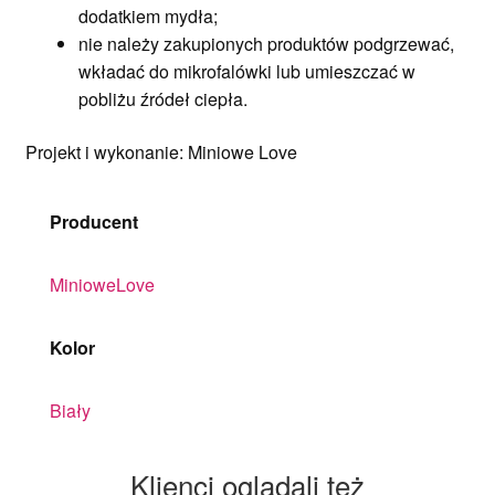
dodatkiem mydła;
nie należy zakupionych produktów podgrzewać,
wkładać do mikrofalówki lub umieszczać w
pobliżu źródeł ciepła.
Projekt i wykonanie: Miniowe Love
Producent
MinioweLove
Kolor
Biały
Klienci oglądali też