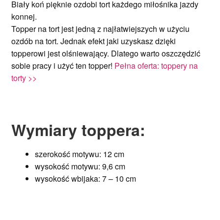
Biały koń pięknie ozdobi tort każdego miłośnika jazdy
konnej.
Topper na tort jest jedną z najłatwiejszych w użyciu
ozdób na tort. Jednak efekt jaki uzyskasz dzięki
topperowi jest olśniewający. Dlatego warto oszczędzić
sobie pracy i użyć ten topper!
Pełna oferta: toppery na
torty >>
Wymiary toppera:
szerokość motywu: 12 cm
wysokość motywu: 9,6 cm
wysokość wbijaka: 7 – 10 cm