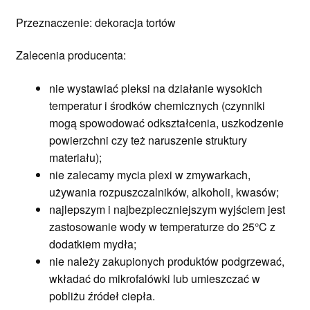
Przeznaczenie: dekoracja tortów
Zalecenia producenta:
nie wystawiać pleksi na działanie wysokich
temperatur i środków chemicznych (czynniki
mogą spowodować odkształcenia, uszkodzenie
powierzchni czy też naruszenie struktury
materiału);
nie zalecamy mycia plexi w zmywarkach,
używania rozpuszczalników, alkoholi, kwasów;
najlepszym i najbezpieczniejszym wyjściem jest
zastosowanie wody w temperaturze do 25°C z
dodatkiem mydła;
nie należy zakupionych produktów podgrzewać,
wkładać do mikrofalówki lub umieszczać w
pobliżu źródeł ciepła.