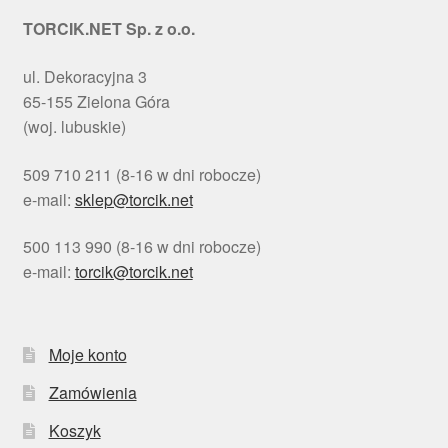
TORCIK.NET Sp. z o.o.
ul. Dekoracyjna 3
65-155 Zielona Góra
(woj. lubuskie)
509 710 211 (8-16 w dni robocze)
e-mail:
sklep@torcik.net
500 113 990 (8-16 w dni robocze)
e-mail:
torcik@torcik.net
Moje konto
Zamówienia
Koszyk