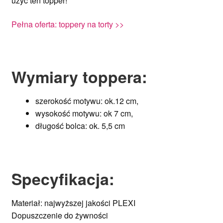
użyć ten topper!
Pełna oferta: toppery na torty >>
Wymiary toppera:
szerokość motywu: ok.12 cm,
wysokość motywu: ok 7 cm,
długość bolca: ok. 5,5 cm
Specyfikacja
:
Materiał: najwyższej jakości PLEXI
Dopuszczenie do żywności