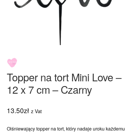
Ozdoby na tort weselny
Topper na tort Mini Love –
12 x 7 cm – Czarny
13.50
zł
z Vat
Olśniewający topper na tort, który nadaje uroku każdemu