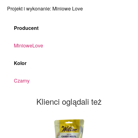
Projekt i wykonanie: Miniowe Love
Producent
MinioweLove
Kolor
Czarny
Klienci oglądali też