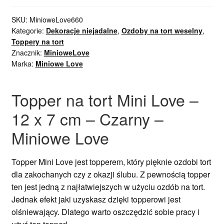
SKU:
MinioweLove660
Kategorie:
Dekoracje niejadalne
,
Ozdoby na tort weselny
,
Toppery na tort
Znacznik:
MinioweLove
Marka:
Miniowe Love
Topper na tort Mini Love –
12 x 7 cm – Czarny –
Miniowe Love
Topper Mini Love jest topperem, który pięknie ozdobi tort
dla zakochanych czy z okazji ślubu. Z pewnością topper
ten jest jedną z najłatwiejszych w użyciu ozdób na tort.
Jednak efekt jaki uzyskasz dzięki topperowi jest
olśniewający. Dlatego warto oszczędzić sobie pracy i