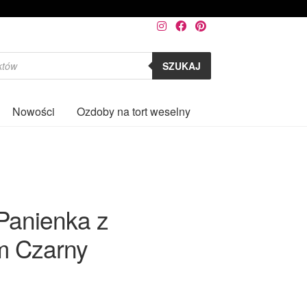
SZUKAJ
Nowości
Ozdoby na tort weselny
0
 Panienka z
cm Czarny