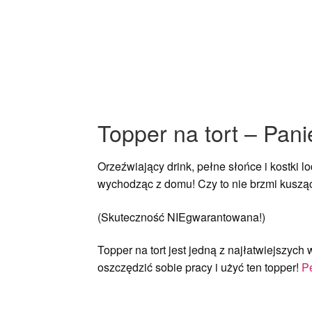
Topper na tort – Pan
Orzeźwiający drink, pełne słońce i kostki
wychodząc z domu! Czy to nie brzmi kuszą
(Skuteczność NIEgwarantowana!)
Topper na tort jest jedną z najłatwiejszych
oszczędzić sobie pracy i użyć ten topper!
Pe