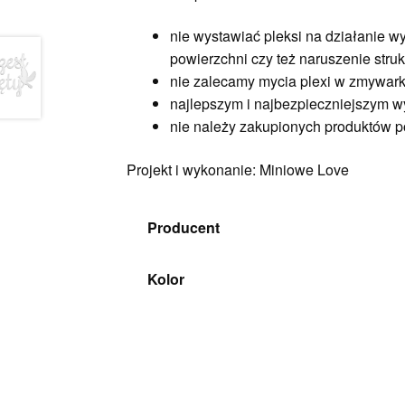
nie wystawiać pleksi na działanie 
powierzchni czy też naruszenie struk
nie zalecamy mycia plexi w zmywark
najlepszym i najbezpieczniejszym w
nie należy zakupionych produktów p
Projekt i wykonanie: Miniowe Love
Producent
Kolor