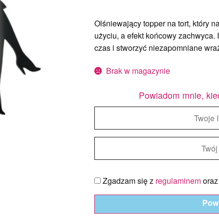
Olśniewający topper na tort, który 
użyciu, a efekt końcowy zachwyca. 
czas i stworzyć niezapomniane wra
Brak w magazynie
Powiadom mnie, kie
Zgadzam się z
regulaminem
ora
Pow