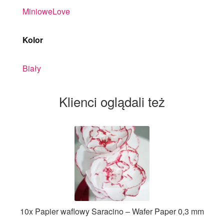
MinioweLove
Kolor
Biały
Klienci oglądali też
10x Papier waflowy Saracino – Wafer Paper 0,3 mm