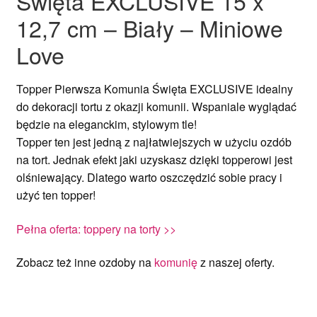
Święta EXCLUSIVE 15 x
12,7 cm – Biały – Miniowe
Love
Topper Pierwsza Komunia Święta EXCLUSIVE idealny
do dekoracji tortu z okazji komunii. Wspaniale wyglądać
będzie na eleganckim, stylowym tle!
Topper ten jest jedną z najłatwiejszych w użyciu ozdób
na tort. Jednak efekt jaki uzyskasz dzięki topperowi jest
olśniewający. Dlatego warto oszczędzić sobie pracy i
użyć ten topper!
Pełna oferta: toppery na torty >>
Zobacz też inne ozdoby na
komunię
z naszej oferty.