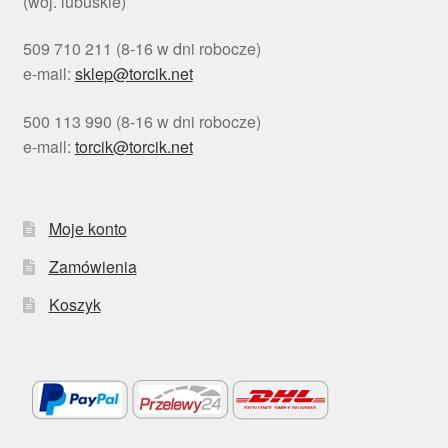
(woj. lubuskie)
509 710 211 (8-16 w dni robocze)
e-mail:
sklep@torcik.net
500 113 990 (8-16 w dni robocze)
e-mail:
torcik@torcik.net
Moje konto
Zamówienia
Koszyk