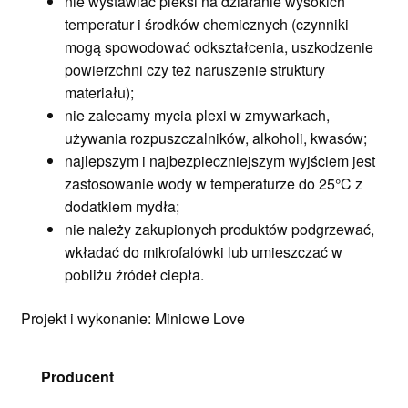
nie wystawiać pleksi na działanie wysokich
temperatur i środków chemicznych (czynniki
mogą spowodować odkształcenia, uszkodzenie
powierzchni czy też naruszenie struktury
materiału);
nie zalecamy mycia plexi w zmywarkach,
używania rozpuszczalników, alkoholi, kwasów;
najlepszym i najbezpieczniejszym wyjściem jest
zastosowanie wody w temperaturze do 25°C z
dodatkiem mydła;
nie należy zakupionych produktów podgrzewać,
wkładać do mikrofalówki lub umieszczać w
pobliżu źródeł ciepła.
Projekt i wykonanie: Miniowe Love
Producent