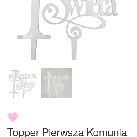
Ozdoby na tort weselny
Topper Pierwsza Komunia