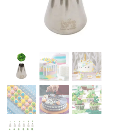
Ozdoby na tort weselny