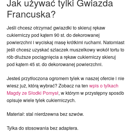
Jak używać tylki Gwiazda
Francuska?
Jeśli chcesz otrzymać gwiazdki to skieruj rękaw
cukierniczy pod kątem 90 st. do dekorowanej
powierzchni i wyciskaj masę krótkimi ruchami. Natomiast
jeśli chcesz uzyskać szlaczek muszelkowy wokół tortu to
rób dłuższe pociągnięcia a rękaw cukierniczy skieruj
pod kątem 45 st. do dekorowanej powierzchni.
Jesteś przytłoczona ogromem tylek w naszej ofercie i nie
wiesz już, którą wybrać? Zobacz na ten
wpis o tylkach
Magdy ze Słodki Pomysł
, w którym w przystępny sposób
opisuje wiele tylek cukierniczych.
Materiał: stal nierdzewna bez szwów.
Tylka do stosowania bez adaptera.