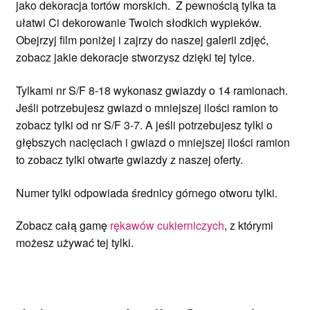
jako dekoracja tortów morskich. Z pewnością tylka ta
ułatwi Ci dekorowanie Twoich słodkich wypieków.
Obejrzyj film poniżej i zajrzy do naszej galerii zdjęć,
zobacz jakie dekoracje stworzysz dzięki tej tylce.
Tylkami nr S/F 8-18 wykonasz gwiazdy o 14 ramionach.
Jeśli potrzebujesz gwiazd o mniejszej ilości ramion to
zobacz tylki od nr S/F 3-7. A jeśli potrzebujesz tylki o
głębszych nacięciach i gwiazd o mniejszej ilości ramion
to zobacz tylki otwarte gwiazdy z naszej oferty.
Numer tylki odpowiada średnicy górnego otworu tylki.
Zobacz całą gamę
rękawów cukierniczych
, z którymi
możesz używać tej tylki.