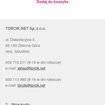
Dodaj do koszyka
TORCIK.NET Sp. z o.o.
ul. Dekoracyjna 3
65-155 Zielona Góra
(woj. lubuskie)
509 710 211 (8-16 w dni robocze)
e-mail:
sklep@torcik.net
500 113 990 (8-16 w dni robocze)
e-mail:
torcik@torcik.net
Moje konto