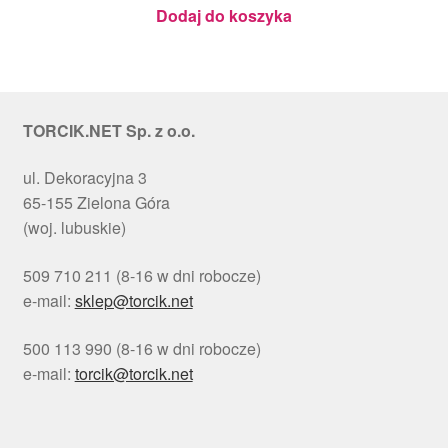
Julita
Dodaj do koszyka
TORCIK.NET Sp. z o.o.
ul. Dekoracyjna 3
65-155 Zielona Góra
(woj. lubuskie)
509 710 211 (8-16 w dni robocze)
e-mail:
sklep@torcik.net
500 113 990 (8-16 w dni robocze)
e-mail:
torcik@torcik.net