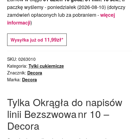
paczkę wyślemy -
poniedziałek (2026-08-10)
(dotyczy
zamówień opłaconych lub za pobraniem -
więcej
informacji
)
11,99zł*
Wysyłka już od
SKU:
0263010
Kategoria:
Tylki cukiernicze
Znacznik:
Decora
Marka:
Decora
Tylka Okrągła do napisów
linii Bezszwowa
nr 10 –
Decora