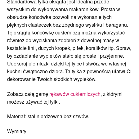
Standardowa tylka okrągła jest idealna przede
wszystkim do wykonywania makaroników. Prosta w
obsłudze końcówka pozwoli na wykonanie tych
pięknych ciasteczek bez zbędnego wysiłku i bałaganu.
Tę okrągłą końcówkę cukierniczą można wykorzystać
również do wyciskania zdobień z dowolnej masy w
kształcie linii, dużych kropek, piłek, koralików itp. Spraw,
by ozdabianie wypieków stało się proste i przyjemne.
Udekoruj pierniczki dzięki tej tylce i stwórz we własnej
kuchni świąteczne dzieła. Ta tylka z pewnością ułatwi Ci
dekorowanie Twoich słodkich wypieków.
Zobacz całą gamę
rękawów cukierniczych
, z którymi
możesz używać tej tylki.
Materiał: stal nierdzewna bez szwów.
Wymiary: