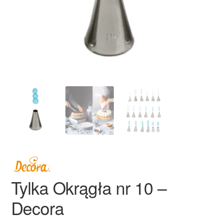
Ozdoby na tort weselny
Tylka Okrągła nr 10 –
Decora