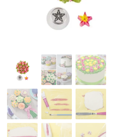
Ozdoby na tort weselny