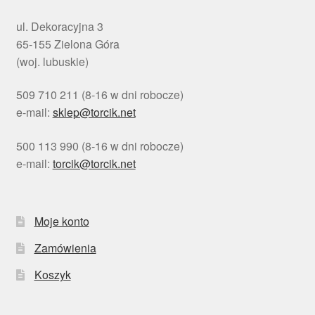
ul. Dekoracyjna 3
65-155 Zielona Góra
(woj. lubuskie)
509 710 211 (8-16 w dni robocze)
e-mail:
sklep@torcik.net
500 113 990 (8-16 w dni robocze)
e-mail:
torcik@torcik.net
Moje konto
Zamówienia
Koszyk