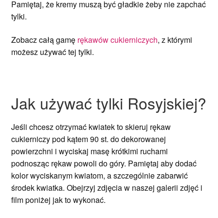
Pamiętaj, że kremy muszą być gładkie żeby nie zapchać
tylki.
Zobacz całą gamę
rękawów cukierniczych
, z którymi
możesz używać tej tylki.
Jak używać tylki Rosyjskiej?
Jeśli chcesz otrzymać kwiatek to skieruj rękaw
cukierniczy pod kątem 90 st. do dekorowanej
powierzchni i wyciskaj masę krótkimi ruchami
podnosząc rękaw powoli do góry. Pamiętaj aby dodać
kolor wyciskanym kwiatom, a szczególnie zabarwić
środek kwiatka. Obejrzyj zdjęcia w naszej galerii zdjęć i
film poniżej jak to wykonać.