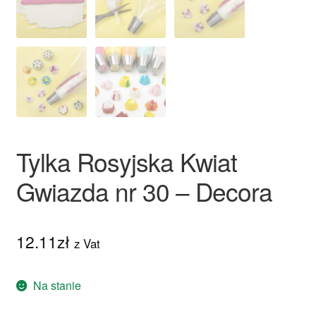
Tylka Rosyjska Kwiat
Gwiazda nr 30 – Decora
12.11
zł
z Vat
Na stanie