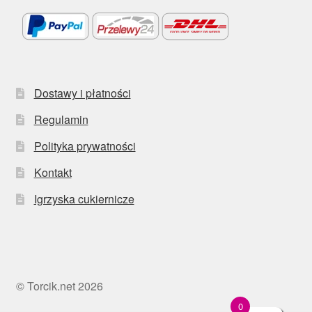
Dostawy i płatności
Regulamin
Polityka prywatności
Kontakt
Igrzyska cukiernicze
© Torcik.net 2026
0