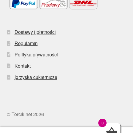
Dostawy i płatności
Regulamin
Polityka prywatności
Kontakt
Igrzyska cukiernicze
© Torcik.net 2026
0