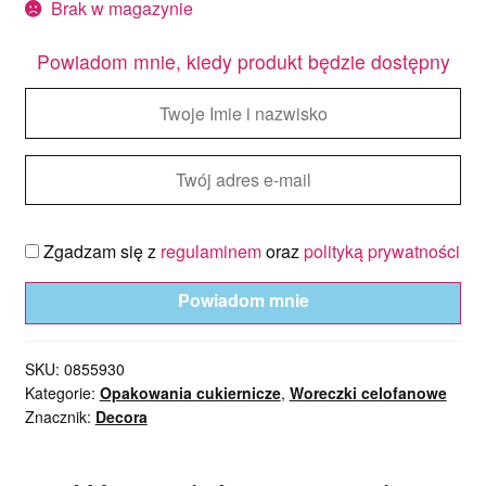
Brak w magazynie
Powiadom mnie, kiedy produkt będzie dostępny
Zgadzam się z
regulaminem
oraz
polityką prywatności
Powiadom mnie
SKU:
0855930
Kategorie:
Opakowania cukiernicze
,
Woreczki celofanowe
Znacznik:
Decora