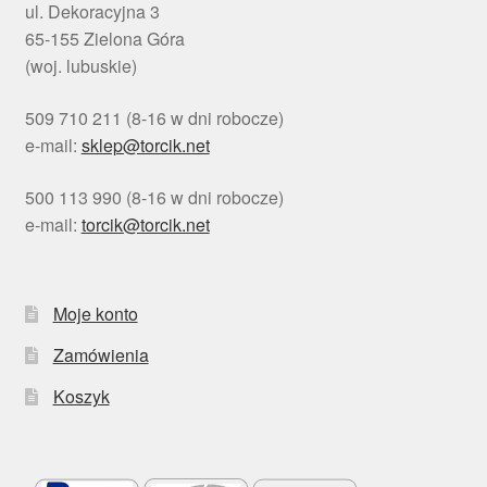
ul. Dekoracyjna 3
65-155 Zielona Góra
(woj. lubuskie)
509 710 211 (8-16 w dni robocze)
e-mail:
sklep@torcik.net
500 113 990 (8-16 w dni robocze)
e-mail:
torcik@torcik.net
Moje konto
Zamówienia
Koszyk