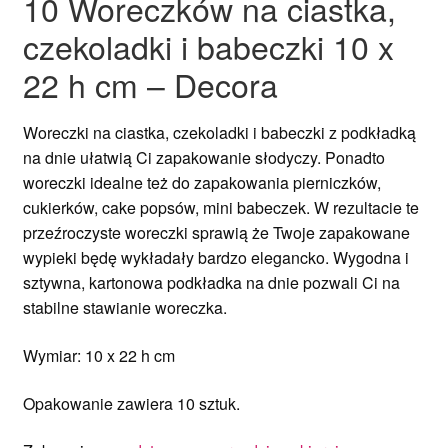
10 Woreczków na ciastka,
czekoladki i babeczki 10 x
22 h cm – Decora
Woreczki na ciastka, czekoladki i babeczki z podkładką
na dnie ułatwią Ci zapakowanie słodyczy. Ponadto
woreczki idealne też do zapakowania pierniczków,
cukierków, cake popsów, mini babeczek. W rezultacie te
przeźroczyste woreczki sprawią że Twoje zapakowane
wypieki będę wykładały bardzo elegancko. Wygodna i
sztywna, kartonowa podkładka na dnie pozwali Ci na
stabilne stawianie woreczka.
Wymiar: 10 x 22 h cm
Opakowanie zawiera 10 sztuk.