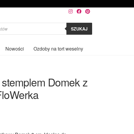
SZUKAJ
Nowości
Ozdoby na tort weselny
0
 stemplem Domek z
 FloWerka