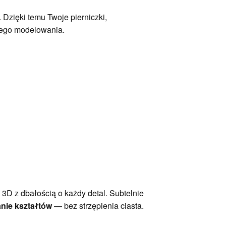
 Dzięki temu Twoje pierniczki,
wego modelowania.
 3D z dbałością o każdy detal. Subtelnie
anie kształtów
— bez strzępienia ciasta.