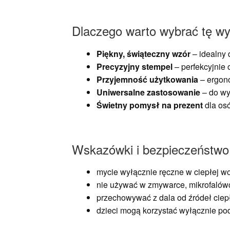
Dlaczego warto wybrać tę w
Piękny, świąteczny wzór
– idealny 
Precyzyjny stempel
– perfekcyjnie 
Przyjemność użytkowania
– ergono
Uniwersalne zastosowanie
– do wy
Świetny pomysł na prezent
dla osó
Wskazówki i bezpieczeństwo
mycie wyłącznie ręczne w ciepłej w
nie używać w zmywarce, mikrofalówc
przechowywać z dala od źródeł ciep
dzieci mogą korzystać wyłącznie p