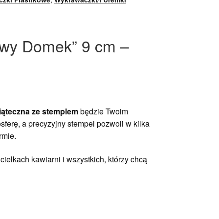
owy Domek” 9 cm –
ąteczna ze stemplem
będzie Twoim
ferę, a precyzyjny stempel pozwoli w kilka
rmie.
elkach kawiarni i wszystkich, którzy chcą