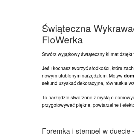
Świąteczna Wykrawac
FloWerka
Stwórz wyjątkowy świąteczny klimat dzięk
Jeśli kochasz tworzyć słodkości, które zac
nowym ulubionym narzędziem. Motyw
domk
sekund uzyskać dekoracyjne, równiutkie wz
To narzędzie stworzone z myślą o domowych
przygotowywać piękne, powtarzalne i efekt
Foremka i stempel w duecie –