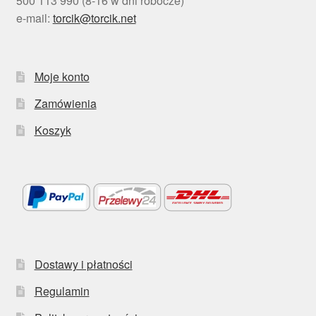
500 113 990 (8-16 w dni robocze)
e-mail:
torcik@torcik.net
Moje konto
Zamówienia
Koszyk
Dostawy i płatności
Regulamin