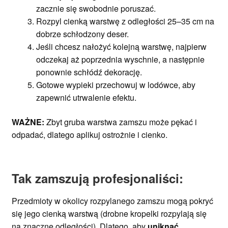
zacznie się swobodnie poruszać.
Rozpyl cienką warstwę z odległości 25–35 cm na
dobrze schłodzony deser.
Jeśli chcesz nałożyć kolejną warstwę, najpierw
odczekaj aż poprzednia wyschnie, a następnie
ponownie schłódź dekorację.
Gotowe wypieki przechowuj w lodówce, aby
zapewnić utrwalenie efektu.
WAŻNE:
Zbyt gruba warstwa zamszu może pękać i
odpadać, dlatego aplikuj ostrożnie i cienko.
Tak zamszują profesjonaliści:
Przedmioty w okolicy rozpylanego zamszu mogą pokryć
się jego cienką warstwą (drobne kropelki rozpylają się
na znaczne odległości). Dlatego, aby
uniknąć