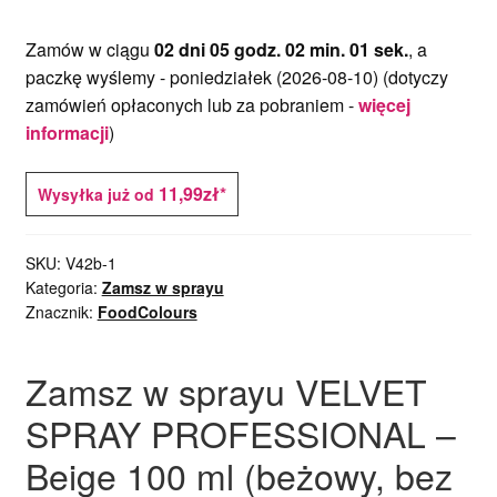
Zamów w ciągu
02 dni 05 godz. 02 min. 00 sek.
, a
paczkę wyślemy -
poniedziałek (2026-08-10)
(dotyczy
zamówień opłaconych lub za pobraniem -
więcej
informacji
)
11,99zł*
Wysyłka już od
SKU:
V42b-1
Kategoria:
Zamsz w sprayu
Znacznik:
FoodColours
Zamsz w sprayu VELVET
SPRAY PROFESSIONAL –
Beige 100 ml (beżowy, bez