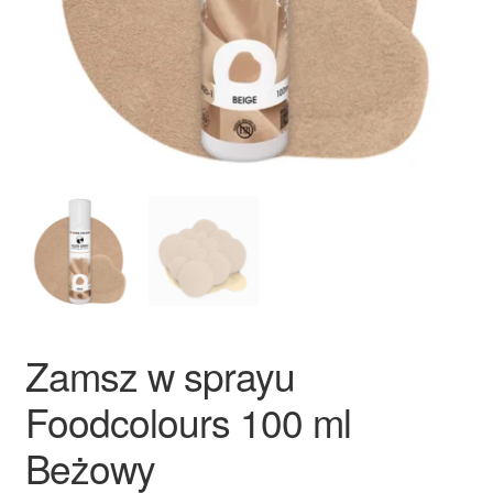
Ozdoby na tort weselny
Zamsz w sprayu
Foodcolours 100 ml
Beżowy