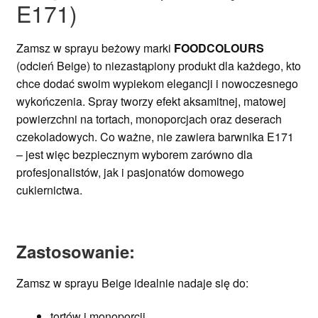
E171)
Zamsz w sprayu beżowy marki
FOODCOLOURS
(odcień Beige) to niezastąpiony produkt dla każdego, kto
chce dodać swoim wypiekom elegancji i nowoczesnego
wykończenia. Spray tworzy efekt aksamitnej, matowej
powierzchni na tortach, monoporcjach oraz deserach
czekoladowych. Co ważne, nie zawiera barwnika E171
– jest więc bezpiecznym wyborem zarówno dla
profesjonalistów, jak i pasjonatów domowego
cukiernictwa.
Zastosowanie:
Zamsz w sprayu Beige idealnie nadaje się do:
tortów i monoporcji,