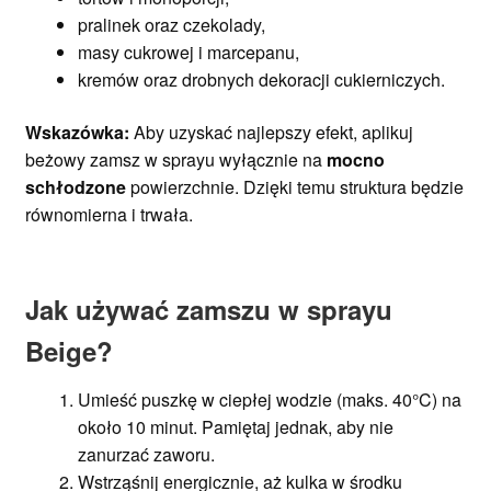
pralinek oraz czekolady,
masy cukrowej i marcepanu,
kremów oraz drobnych dekoracji cukierniczych.
Wskazówka:
Aby uzyskać najlepszy efekt, aplikuj
beżowy zamsz w sprayu wyłącznie na
mocno
schłodzone
powierzchnie. Dzięki temu struktura będzie
równomierna i trwała.
Jak używać zamszu w sprayu
Beige?
Umieść puszkę w ciepłej wodzie (maks. 40°C) na
około 10 minut. Pamiętaj jednak, aby nie
zanurzać zaworu.
Wstrząśnij energicznie, aż kulka w środku