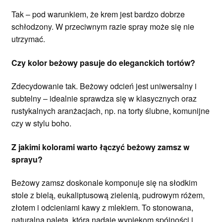
Tak – pod warunkiem, że krem jest bardzo dobrze
schłodzony. W przeciwnym razie spray może się nie
utrzymać.
Czy kolor beżowy pasuje do eleganckich tortów?
Zdecydowanie tak. Beżowy odcień jest uniwersalny i
subtelny – idealnie sprawdza się w klasycznych oraz
rustykalnych aranżacjach, np. na torty ślubne, komunijne
czy w stylu boho.
Z jakimi kolorami warto łączyć beżowy zamsz w
sprayu?
Beżowy zamsz doskonale komponuje się na słodkim
stole z bielą, eukaliptusową zielenią, pudrowym różem,
złotem i odcieniami kawy z mlekiem. To stonowana,
naturalna paleta, która nadaje wypiekom spójności i