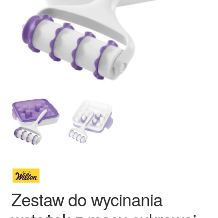
Ozdoby na tort weselny
Zestaw do wycinania