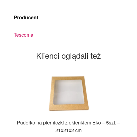
Producent
Tescoma
Klienci oglądali też
Pudełko na pierniczki z okienkiem Eko – 5szt. –
21x21x2 cm