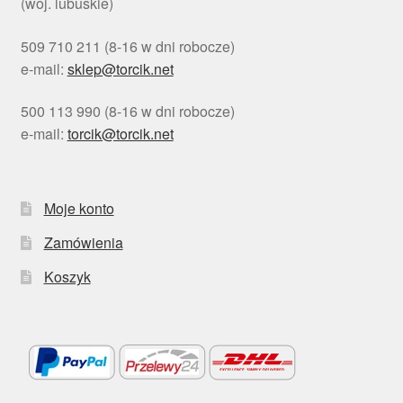
(woj. lubuskie)
509 710 211 (8-16 w dni robocze)
e-mail:
sklep@torcik.net
500 113 990 (8-16 w dni robocze)
e-mail:
torcik@torcik.net
Moje konto
Zamówienia
Koszyk