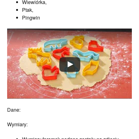
Wiewiórka,
Ptak,
Pingwin
Dane:
Wymiary: