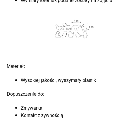
Wymiary foremek podane zostały na zdjęciu
Materiał:
Wysokiej jakości, wytrzymały plastik
Dopuszczenie do:
Zmywarka,
Kontakt z żywnością