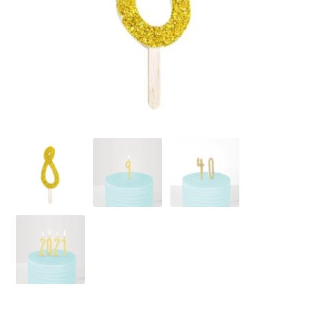
Ozdoby na tort weselny