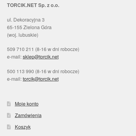
TORCIK.NET Sp. z o.o.
ul. Dekoracyjna 3
65-155 Zielona Góra
(woj. lubuskie)
509 710 211 (8-16 w dni robocze)
e-mail:
sklep@torcik.net
500 113 990 (8-16 w dni robocze)
e-mail:
torcik@torcik.net
Moje konto
Zamówienia
Koszyk