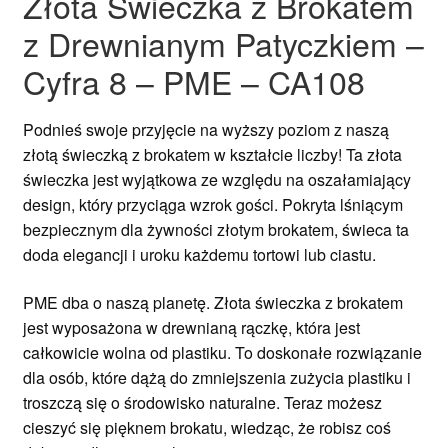
Złota Świeczka z Brokatem
z Drewnianym Patyczkiem –
Cyfra 8 – PME – CA108
Podnieś swoje przyjęcie na wyższy poziom z naszą
złotą świeczką z brokatem w kształcie liczby! Ta złota
świeczka jest wyjątkowa ze względu na oszałamiający
design, który przyciąga wzrok gości. Pokryta lśniącym
bezpiecznym dla żywności złotym brokatem, świeca ta
doda elegancji i uroku każdemu tortowi lub ciastu.
PME dba o naszą planetę. Złota świeczka z brokatem
jest wyposażona w drewnianą rączkę, która jest
całkowicie wolna od plastiku. To doskonałe rozwiązanie
dla osób, które dążą do zmniejszenia zużycia plastiku i
troszczą się o środowisko naturalne. Teraz możesz
cieszyć się pięknem brokatu, wiedząc, że robisz coś