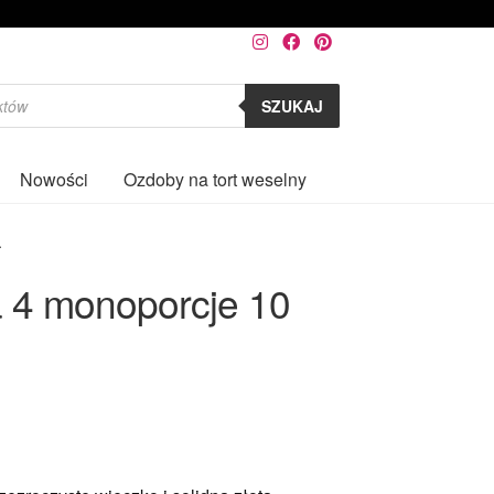
SZUKAJ
Nowości
Ozdoby na tort weselny
0
.
a 4 monoporcje 10