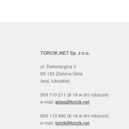
TORCIK.NET Sp. z o.o.
ul. Dekoracyjna 3
65-155 Zielona Góra
(woj. lubuskie)
509 710 211 (8-16 w dni robocze)
e-mail:
sklep@torcik.net
500 113 990 (8-16 w dni robocze)
e-mail:
torcik@torcik.net