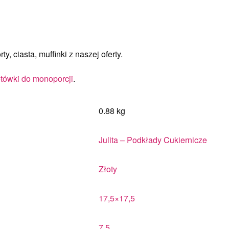
, ciasta, muffinki z naszej oferty.
tówki do monoporcji
.
0.88 kg
Julita – Podkłady Cukiernicze
Złoty
17,5×17,5
7,5