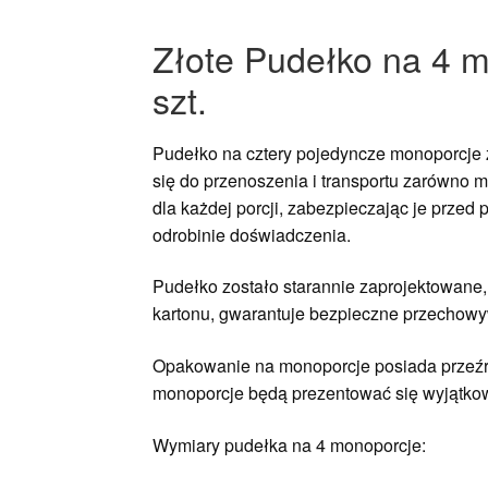
Złote Pudełko na 4 m
szt.
Pudełko na cztery pojedyncze monoporcje z
się do przenoszenia i transportu zarówno m
dla każdej porcji, zabezpieczając je prze
odrobinie doświadczenia.
Pudełko zostało starannie zaprojektowane
kartonu, gwarantuje bezpieczne przechowyw
Opakowanie na monoporcje posiada przeźroc
monoporcje będą prezentować się wyjątkowo
Wymiary pudełka na 4 monoporcje: