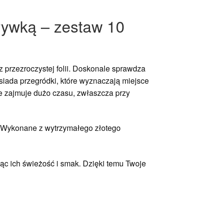
rywką – zestaw 10
 przezroczystej folii. Doskonale sprawdza
osiada przegródki, które wyznaczają miejsce
ie zajmuje dużo czasu, zwłaszcza przy
. Wykonane z wytrzymałego złotego
ąc ich świeżość i smak. Dzięki temu Twoje