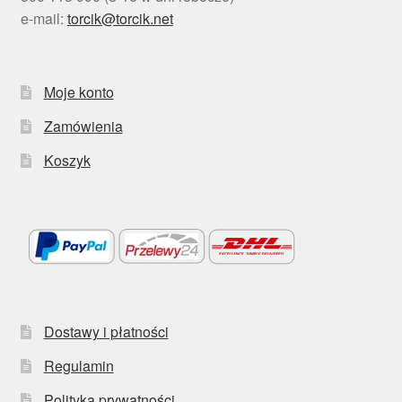
e-mail:
torcik@torcik.net
Moje konto
Zamówienia
Koszyk
Dostawy i płatności
Regulamin
Polityka prywatności