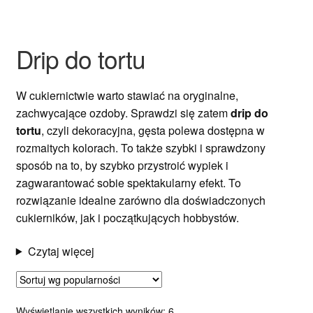
Ozdoby na tort weselny
Drip do tortu
W cukiernictwie warto stawiać na oryginalne,
zachwycające ozdoby. Sprawdzi się zatem
drip do
tortu
, czyli dekoracyjna, gęsta polewa dostępna w
rozmaitych kolorach. To także szybki i sprawdzony
sposób na to, by szybko przystroić wypiek i
zagwarantować sobie spektakularny efekt. To
rozwiązanie idealne zarówno dla doświadczonych
cukierników, jak i początkujących hobbystów.
Czytaj więcej
Posortowane
Wyświetlanie wszystkich wyników: 6