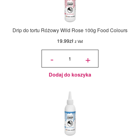
Drip do tortu Różowy Wild Rose 100g Food Colours
19.99
zł
z Vat
ilość
Drip do
-
+
tortu
Różowy
Wild
Rose
100g
Food
Colours
Dodaj do koszyka