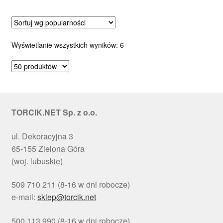
Posortowane
Wyświetlanie wszystkich wyników: 6
według
popularności
TORCIK.NET Sp. z o.o.
ul. Dekoracyjna 3
65-155 Zielona Góra
(woj. lubuskie)
509 710 211 (8-16 w dni robocze)
e-mail:
sklep@torcik.net
500 113 990 (8-16 w dni robocze)