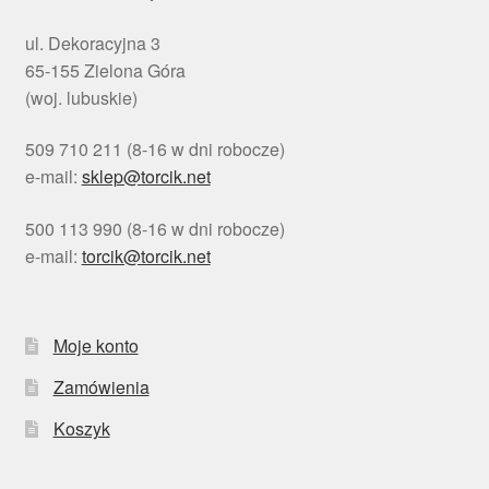
ul. Dekoracyjna 3
65-155 Zielona Góra
(woj. lubuskie)
509 710 211 (8-16 w dni robocze)
e-mail:
sklep@torcik.net
500 113 990 (8-16 w dni robocze)
e-mail:
torcik@torcik.net
Moje konto
Zamówienia
Koszyk