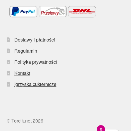
Dostawy i płatności
Regulamin
Polityka prywatności
Kontakt
Igrzyska cukiernicze
© Torcik.net 2026
0