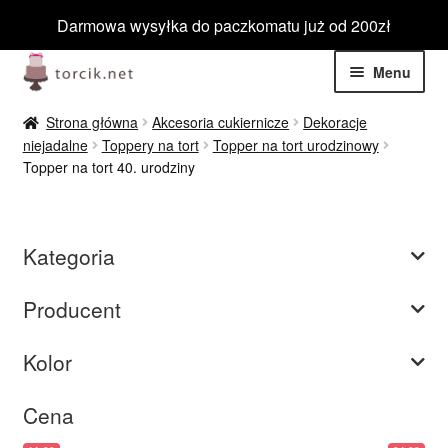
Darmowa wysyłka do paczkomatu już od 200zł
Przejdź
Przejdź
Menu
do
do
nawigacji
treści
Rozwiń
Jadalne
Strona główna
Akcesoria cukiernicze
Dekoracje
menu
niejadalne
Toppery na tort
Topper na tort urodzinowy
potom
Rozwiń
Topper na tort 40. urodziny
Niejadalne
menu
potom
Rozwiń
Barwniki spożywcze
menu
Kategoria
potom
Rozwiń
Tematyczne
menu
Producent
potom
Blog
Kolor
Wyprzedaż
Cena
Nowości