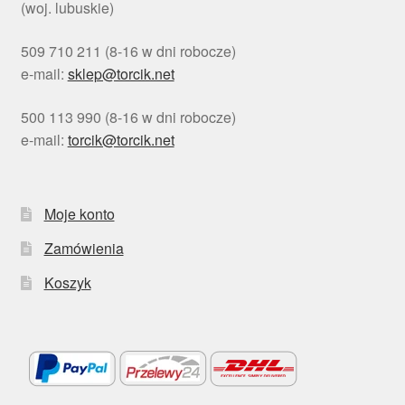
(woj. lubuskie)
509 710 211 (8-16 w dni robocze)
e-mail:
sklep@torcik.net
500 113 990 (8-16 w dni robocze)
e-mail:
torcik@torcik.net
Moje konto
Zamówienia
Koszyk