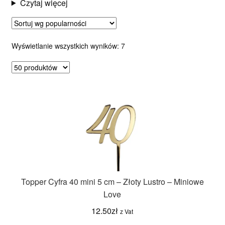
Czytaj więcej
Posortowane
Wyświetlanie wszystkich wyników: 7
według
popularności
Topper Cyfra 40 mini 5 cm – Złoty Lustro – Miniowe
Love
12.50
zł
z Vat