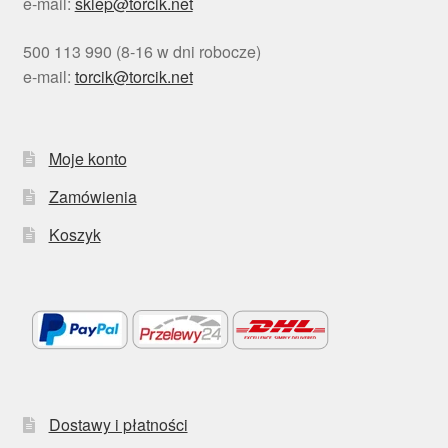
e-mail:
sklep@torcik.net
500 113 990 (8-16 w dni robocze)
e-mail:
torcik@torcik.net
Moje konto
Zamówienia
Koszyk
Dostawy i płatności