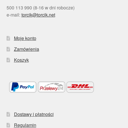
500 113 990 (8-16 w dni robocze)
e-mail:
torcik@torcik.net
Moje konto
Zamówienia
Koszyk
Dostawy i płatności
Regulamin