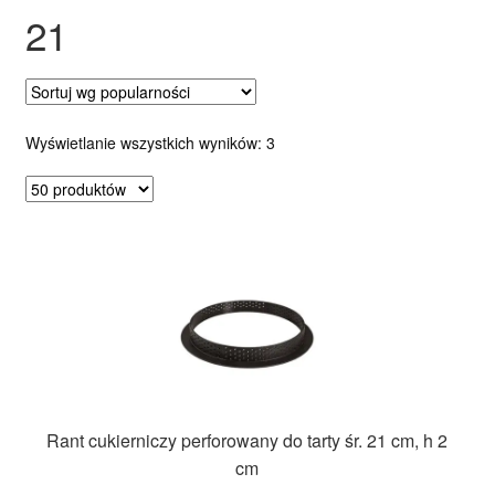
21
Ozdoby na tort weselny
Posortowane
Wyświetlanie wszystkich wyników: 3
według
popularności
Rant cukierniczy perforowany do tarty śr. 21 cm, h 2
cm