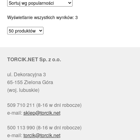
Posortowane
Wyświetlanie wszystkich wyników: 3
według
popularności
TORCIK.NET Sp. z o.o.
ul. Dekoracyjna 3
65-155 Zielona Góra
(woj. lubuskie)
509 710 211 (8-16 w dni robocze)
e-mail:
sklep@torcik.net
500 113 990 (8-16 w dni robocze)
e-mail:
torcik@torcik.net