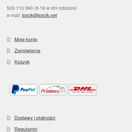
500 113 990 (8-16 w dni robocze)
e-mail:
torcik@torcik.net
Moje konto
Zamówienia
Koszyk
Dostawy i płatności
Regulamin