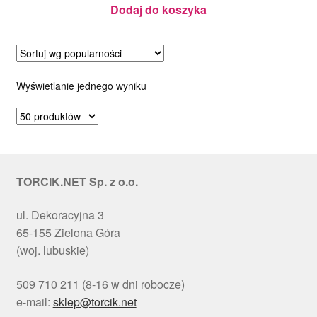
Silikomart
Dodaj do koszyka
Wyświetlanie jednego wyniku
TORCIK.NET Sp. z o.o.
ul. Dekoracyjna 3
65-155 Zielona Góra
(woj. lubuskie)
509 710 211 (8-16 w dni robocze)
e-mail:
sklep@torcik.net