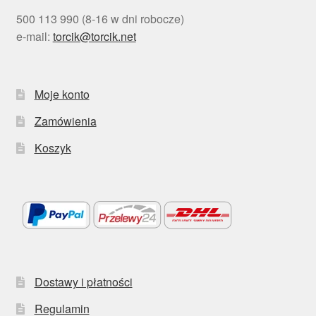
500 113 990 (8-16 w dni robocze)
e-mail:
torcik@torcik.net
Moje konto
Zamówienia
Koszyk
Dostawy i płatności
Regulamin