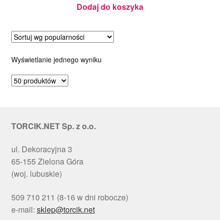
Dodaj do koszyka
Wyświetlanie jednego wyniku
TORCIK.NET Sp. z o.o.
ul. Dekoracyjna 3
65-155 Zielona Góra
(woj. lubuskie)
509 710 211 (8-16 w dni robocze)
e-mail:
sklep@torcik.net