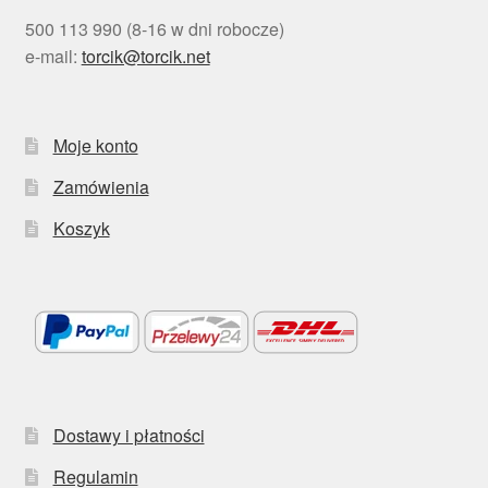
500 113 990 (8-16 w dni robocze)
e-mail:
torcik@torcik.net
Moje konto
Zamówienia
Koszyk
Dostawy i płatności
Regulamin