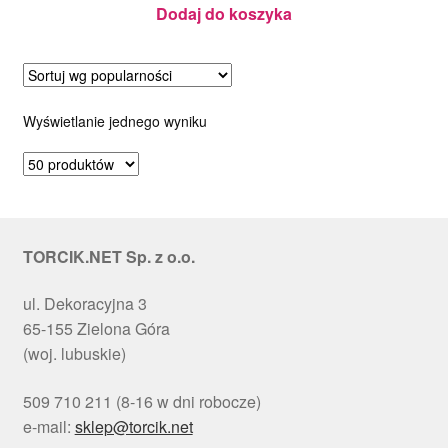
cm
Dodaj do koszyka
Wyświetlanie jednego wyniku
TORCIK.NET Sp. z o.o.
ul. Dekoracyjna 3
65-155 Zielona Góra
(woj. lubuskie)
509 710 211 (8-16 w dni robocze)
e-mail:
sklep@torcik.net