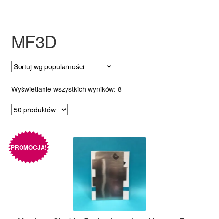
Ozdoby na tort weselny
MF3D
Posortowane
Wyświetlanie wszystkich wyników: 8
według
popularności
PROMOCJA!