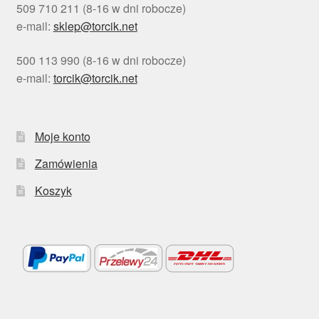
509 710 211 (8-16 w dni robocze)
e-mail:
sklep@torcik.net
500 113 990 (8-16 w dni robocze)
e-mail:
torcik@torcik.net
Moje konto
Zamówienia
Koszyk