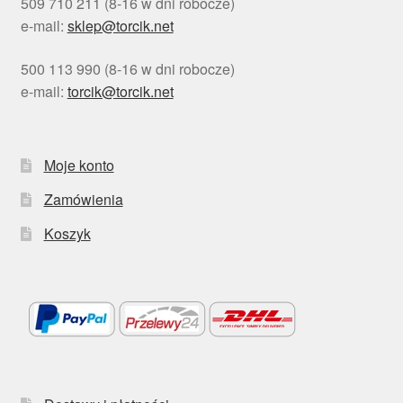
509 710 211 (8-16 w dni robocze)
e-mail:
sklep@torcik.net
500 113 990 (8-16 w dni robocze)
e-mail:
torcik@torcik.net
Moje konto
Zamówienia
Koszyk