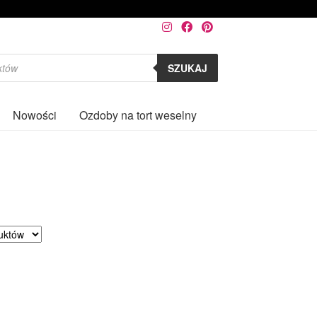
SZUKAJ
Nowości
Ozdoby na tort weselny
0