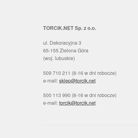
TORCIK.NET Sp. z o.o.
ul. Dekoracyjna 3
65-155 Zielona Góra
(woj. lubuskie)
509 710 211 (8-16 w dni robocze)
e-mail:
sklep@torcik.net
500 113 990 (8-16 w dni robocze)
e-mail:
torcik@torcik.net