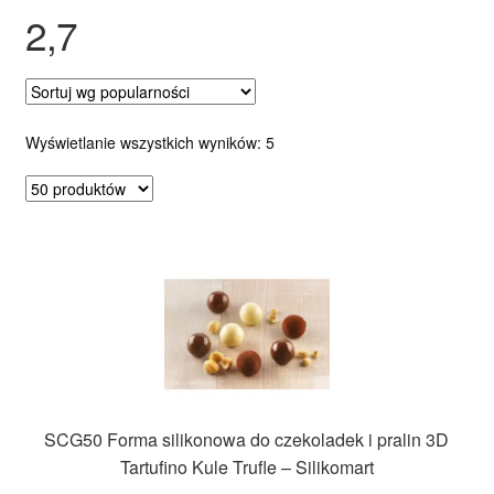
2,7
Ozdoby na tort weselny
Posortowane
Wyświetlanie wszystkich wyników: 5
według
popularności
SCG50 Forma silikonowa do czekoladek i pralin 3D
Tartufino Kule Trufle – Silikomart