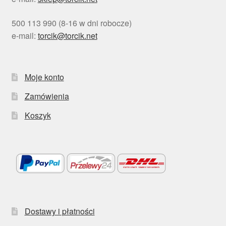
500 113 990 (8-16 w dni robocze)
e-mail:
torcik@torcik.net
Moje konto
Zamówienia
Koszyk
Dostawy i płatności