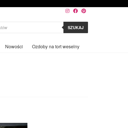
SZUKAJ
Nowości
Ozdoby na tort weselny
0