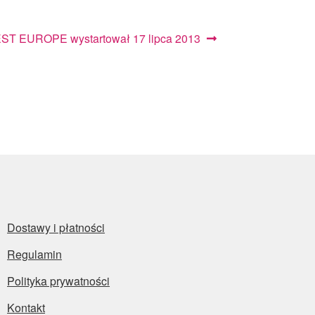
tępny
ST EUROPE wystartował 17 lipca 2013
:
Dostawy i płatności
Regulamin
Polityka prywatności
Kontakt