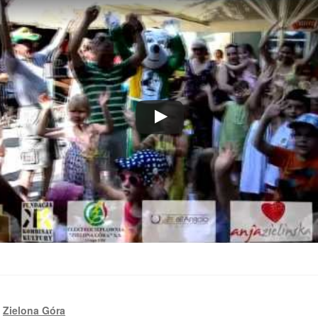
,
Zielona Góra