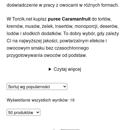
doświadczenie w pracy z owocami w różnych formach.
W Torcik.net kupisz
puree Caramanfruit
do tortów,
kremów, musów, żelek, insertów, monoporcji, deserów,
lodów i słodkich dodatków. To dobry wybór, gdy zależy
Ci na najwyższej jakości, powtarzalnym efekcie i
owocowym smaku bez czasochłonnego
przygotowywania owoców od podstaw.
Czytaj więcej
Posortowane
Wyświetlanie wszystkich wyników: 19
według
popularności