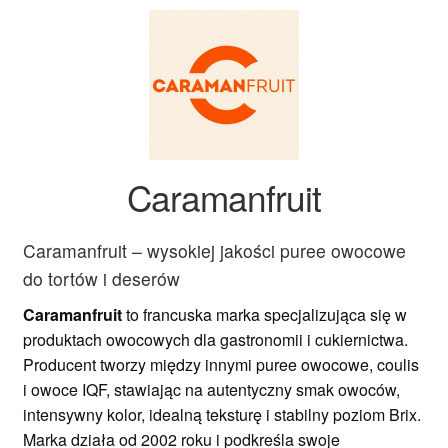
Ozdoby na tort weselny
Caramanfruit
Caramanfruit – wysokiej jakości puree owocowe
do tortów i deserów
Caramanfruit
to francuska marka specjalizująca się w
produktach owocowych dla gastronomii i cukiernictwa.
Producent tworzy między innymi puree owocowe, coulis
i owoce IQF, stawiając na autentyczny smak owoców,
intensywny kolor, idealną teksturę i stabilny poziom Brix.
Marka działa od 2002 roku i podkreśla swoje