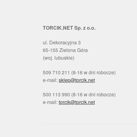
TORCIK.NET Sp. z o.o.
ul. Dekoracyjna 3
65-155 Zielona Góra
(woj. lubuskie)
509 710 211 (8-16 w dni robocze)
e-mail:
sklep@torcik.net
500 113 990 (8-16 w dni robocze)
e-mail:
torcik@torcik.net