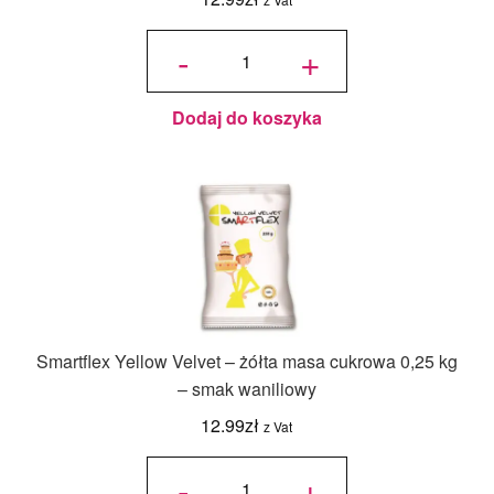
ilość
Smartflex
-
+
Blue
Velvet –
niebieska
masa
cukrowa
0,25 kg –
smak
waniliowy
Dodaj do koszyka
Smartflex Yellow Velvet – żółta masa cukrowa 0,25 kg
– smak waniliowy
12.99
zł
z Vat
ilość
Smartflex
-
+
Yellow
Velvet –