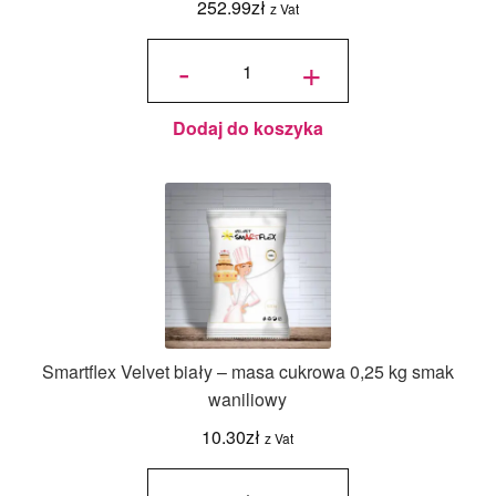
252.99
zł
z Vat
ilość
Smartflex
-
+
Velvet -
masa
cukrowa 7
kg - smak
migdałowy
Dodaj do koszyka
Smartflex Velvet biały – masa cukrowa 0,25 kg smak
waniliowy
10.30
zł
z Vat
ilość
Smartflex
Velvet