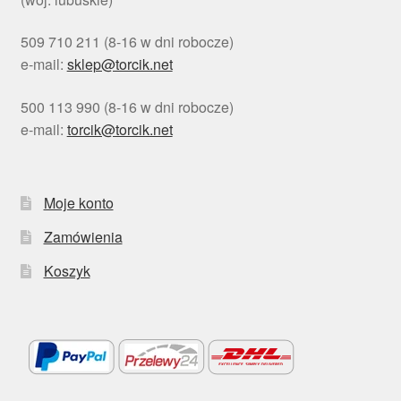
509 710 211 (8-16 w dni robocze)
e-mail:
sklep@torcik.net
500 113 990 (8-16 w dni robocze)
e-mail:
torcik@torcik.net
Moje konto
Zamówienia
Koszyk