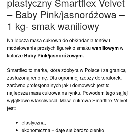
plastyczny Smartflex Velvet
– Baby Pink/jasnoróżowa –
1 kg- smak waniliowy
Najlepsza masa cukrowa do obkładania tortów i
modelowania prostych figurek o smaku
waniliowym
w
kolorze
Baby Pink/jasnoróżowym.
Smartflex to marka, która zdobyła w Polsce i za granicą
zasłużoną renomę. Dla ogromnej rzeszy dekoratorek,
zarówno profesjonalnych jak i domowych jest to
najlepsza masa cukrowa na rynku. Powodem tego są jej
wyjątkowe właściwości. Masa cukrowa Smartflex Velvet
jest:
elastyczna,
ekonomiczna – daje się bardzo cienko