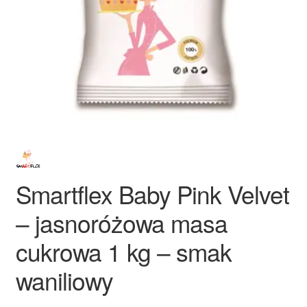
Ozdoby na tort weselny
Smartflex Baby Pink Velvet
– jasnoróżowa masa
cukrowa 1 kg – smak
waniliowy