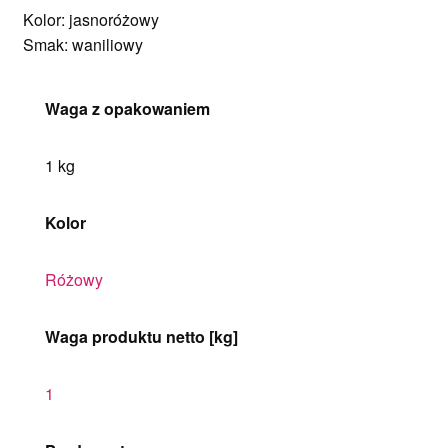
Kolor: jasnoróżowy
Smak: waniliowy
Waga z opakowaniem
1 kg
Kolor
Różowy
Waga produktu netto [kg]
1