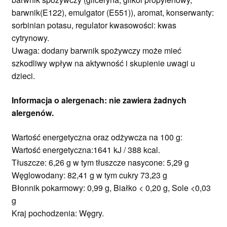
barwnik(E122), emulgator (E551)), aromat, konserwanty:
sorbinian potasu, regulator kwasowości: kwas
cytrynowy.
Uwaga: dodany barwnik spożywczy może mieć
szkodliwy wpływ na aktywność i skupienie uwagi u
dzieci.
Informacja o alergenach: nie zawiera żadnych
alergenów.
Wartość energetyczna oraz odżywcza na 100 g:
Wartość energetyczna:1641 kJ / 388 kcal.
Tłuszcze: 6,26 g w tym tłuszcze nasycone: 5,29 g
Węglowodany: 82,41 g w tym cukry 73,23 g
Błonnik pokarmowy: 0,99 g, Białko < 0,20 g, Sole <0,03
g
Kraj pochodzenia: Węgry.