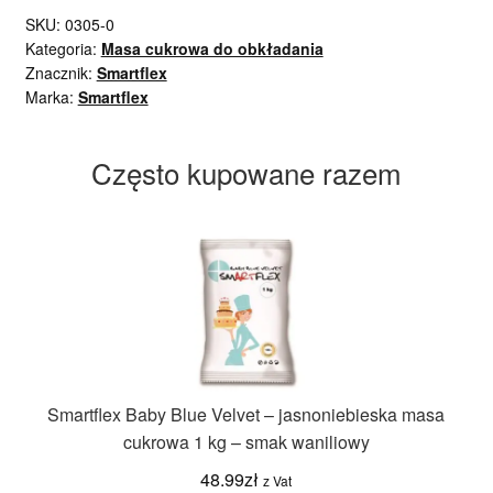
SKU:
0305-0
Kategoria:
Masa cukrowa do obkładania
Znacznik:
Smartflex
Marka:
Smartflex
Często kupowane razem
Smartflex Baby Blue Velvet – jasnoniebieska masa
cukrowa 1 kg – smak waniliowy
48.99
zł
z Vat