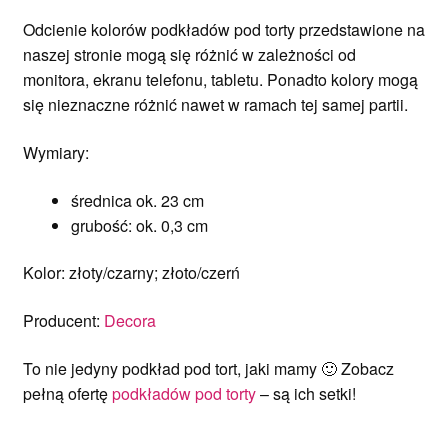
Odcienie kolorów podkładów pod torty przedstawione na
naszej stronie mogą się różnić w zależności od
monitora, ekranu telefonu, tabletu. Ponadto kolory mogą
się nieznaczne różnić nawet w ramach tej samej partii.
Wymiary:
średnica ok. 23 cm
grubość: ok. 0,3 cm
Kolor: złoty/czarny; złoto/czerń
Producent:
Decora
To nie jedyny podkład pod tort, jaki mamy 🙂 Zobacz
pełną ofertę
podkładów pod torty
– są ich setki!