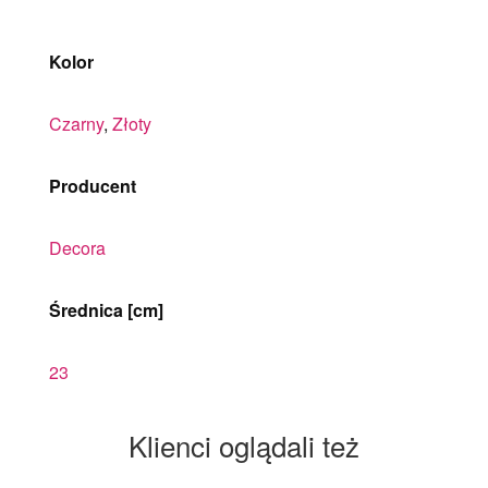
Kolor
Czarny
,
Złoty
Producent
Decora
Średnica [cm]
23
Klienci oglądali też