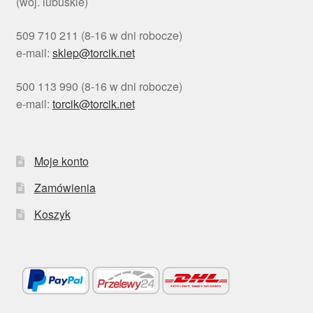
(woj. lubuskie)
509 710 211 (8-16 w dni robocze)
e-mail:
sklep@torcik.net
500 113 990 (8-16 w dni robocze)
e-mail:
torcik@torcik.net
Moje konto
Zamówienia
Koszyk