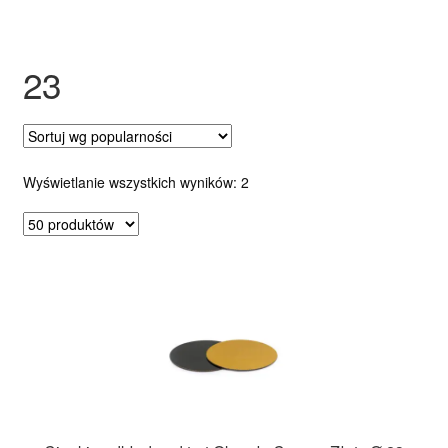
Ozdoby na tort weselny
23
Posortowane
Wyświetlanie wszystkich wyników: 2
według
popularności