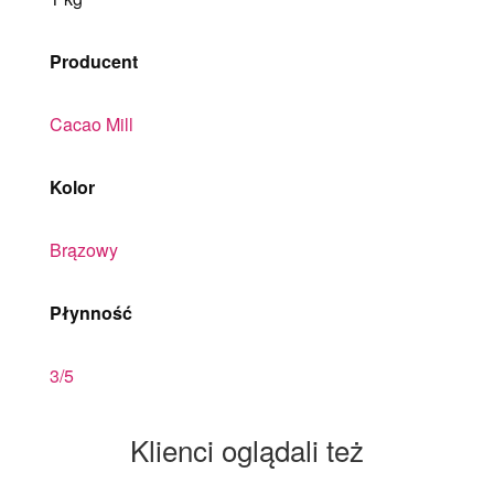
Producent
Cacao Mill
Kolor
Brązowy
Płynność
3/5
Klienci oglądali też