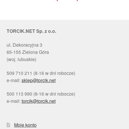
TORCIK.NET Sp. z o.o.
ul. Dekoracyjna 3
65-155 Zielona Góra
(woj. lubuskie)
509 710 211 (8-16 w dni robocze)
e-mail:
sklep@torcik.net
500 113 990 (8-16 w dni robocze)
e-mail:
torcik@torcik.net
Moje konto