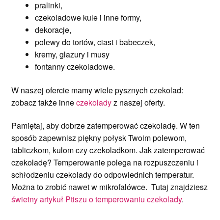
pralinki,
czekoladowe kule i inne formy,
dekoracje,
polewy do tortów, ciast i babeczek,
kremy, glazury i musy
fontanny czekoladowe.
W naszej ofercie mamy wiele pysznych czekolad:
zobacz także inne
czekolady
z naszej oferty.
Pamiętaj, aby dobrze zatemperować czekoladę. W ten
sposób zapewnisz piękny połysk Twoim polewom,
tabliczkom, kulom czy czekoladkom. Jak zatemperować
czekoladę? Temperowanie polega na rozpuszczeniu i
schłodzeniu czekolady do odpowiednich temperatur.
Można to zrobić nawet w mikrofalówce. Tutaj znajdziesz
świetny artykuł Ptiszu o temperowaniu czekolady
.