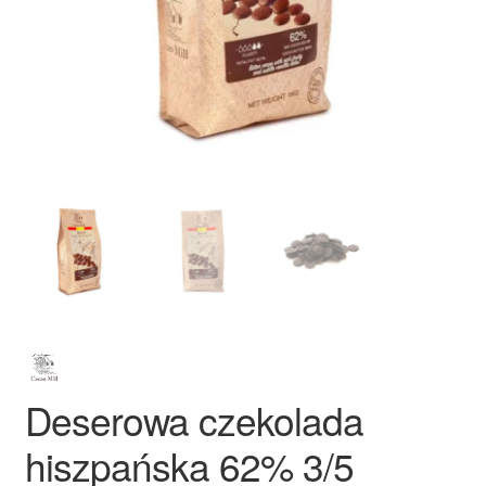
Ozdoby na tort weselny
Deserowa czekolada
hiszpańska 62% 3/5