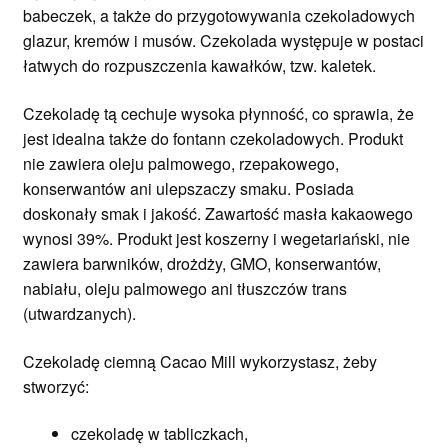
babeczek, a także do przygotowywania czekoladowych
glazur, kremów i musów. Czekolada występuje w postaci
łatwych do rozpuszczenia kawałków, tzw. kaletek.
Czekoladę tą cechuje wysoka płynność, co sprawia, że
jest idealna także do fontann czekoladowych. Produkt
nie zawiera oleju palmowego, rzepakowego,
konserwantów ani ulepszaczy smaku. Posiada
doskonały smak i jakość. Zawartość masła kakaowego
wynosi 39%. Produkt jest koszerny i wegetariański, nie
zawiera barwników, drożdży, GMO, konserwantów,
nabiału, oleju palmowego ani tłuszczów trans
(utwardzanych).
Czekoladę ciemną Cacao Mill wykorzystasz, żeby
stworzyć:
czekoladę w tabliczkach,