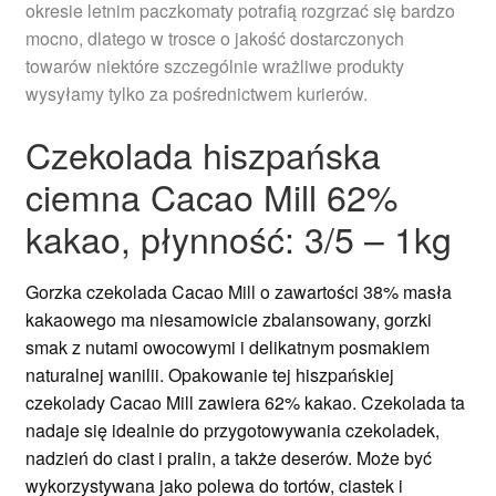
okresie letnim paczkomaty potrafią rozgrzać się bardzo
mocno, dlatego w trosce o jakość dostarczonych
towarów niektóre szczególnie wrażliwe produkty
wysyłamy tylko za pośrednictwem kurierów.
Czekolada hiszpańska
ciemna Cacao Mill 62%
kakao, płynność: 3/5 – 1kg
Gorzka czekolada Cacao Mill o zawartości 38% masła
kakaowego ma niesamowicie zbalansowany, gorzki
smak z nutami owocowymi i delikatnym posmakiem
naturalnej wanilii. Opakowanie tej hiszpańskiej
czekolady Cacao Mill zawiera 62% kakao. Czekolada ta
nadaje się idealnie do przygotowywania czekoladek,
nadzień do ciast i pralin, a także deserów. Może być
wykorzystywana jako polewa do tortów, ciastek i