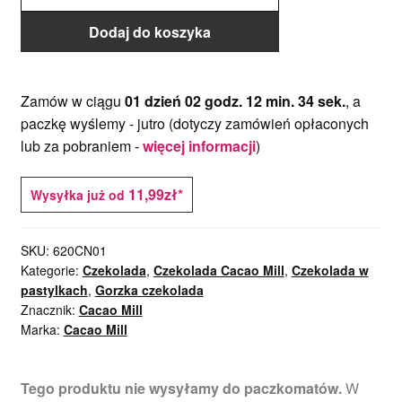
1kg
Dodaj do koszyka
Zamów w ciągu
01 dzień 02 godz. 12 min. 34 sek.
, a
paczkę wyślemy -
jutro
(dotyczy zamówień opłaconych
lub za pobraniem -
więcej informacji
)
11,99zł*
Wysyłka już od
SKU:
620CN01
Kategorie:
Czekolada
,
Czekolada Cacao Mill
,
Czekolada w
pastylkach
,
Gorzka czekolada
Znacznik:
Cacao Mill
Marka:
Cacao Mill
Tego produktu nie wysyłamy do paczkomatów.
W