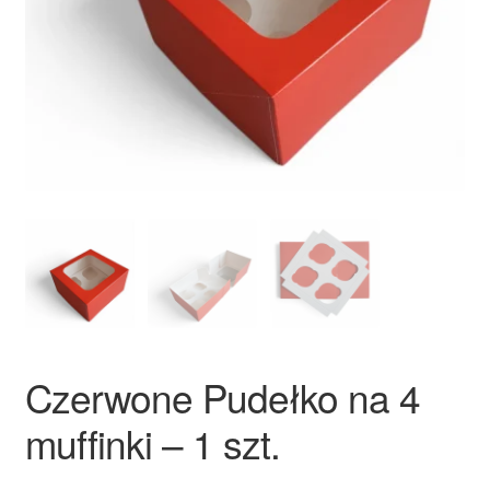
Ozdoby na tort weselny
Czerwone Pudełko na 4
muffinki – 1 szt.