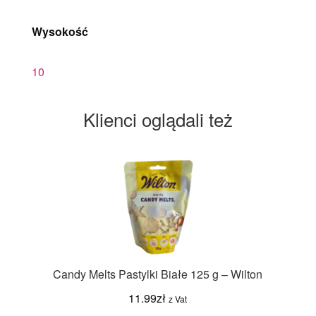
Wysokość
10
Klienci oglądali też
Candy Melts Pastylki Białe 125 g – Wilton
11.99
zł
z Vat