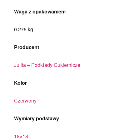
Waga z opakowaniem
0.275 kg
Producent
Julita – Podkłady Cukiernicze
Kolor
Czerwony
Wymiary podstawy
18×18