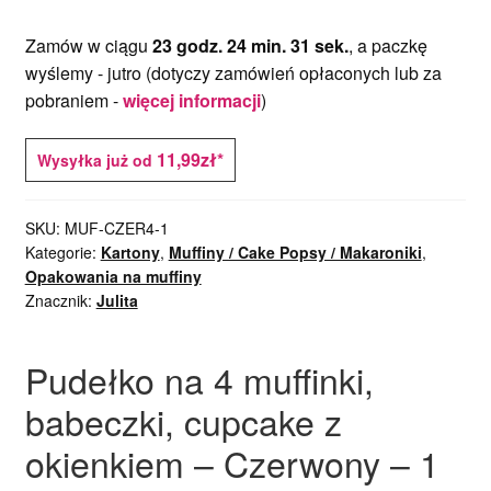
Zamów w ciągu
23 godz. 24 min. 31 sek.
, a paczkę
wyślemy -
jutro
(dotyczy zamówień opłaconych lub za
pobraniem -
więcej informacji
)
11,99zł*
Wysyłka już od
SKU:
MUF-CZER4-1
Kategorie:
Kartony
,
Muffiny / Cake Popsy / Makaroniki
,
Opakowania na muffiny
Znacznik:
Julita
Pudełko na 4 muffinki,
babeczki, cupcake z
okienkiem – Czerwony – 1