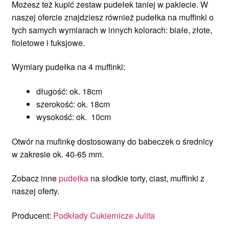
Możesz też kupić zestaw pudełek taniej w pakiecie. W
naszej ofercie znajdziesz również pudełka na muffinki o
tych samych wymiarach w innych kolorach: białe, złote,
fioletowe i fuksjowe.
Wymiary pudełka na 4 muffinki:
długość: ok. 18cm
szerokość: ok. 18cm
wysokość: ok. 10cm
Otwór na mufinkę dostosowany do babeczek o średnicy
w zakresie ok. 40-65 mm.
Zobacz inne
pudełka
na słodkie torty, ciast, muffinki z
naszej oferty.
Producent:
Podkłady Cukiernicze Julita