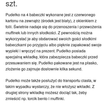
szt.
Pudełko na 4 babeczki wykonane jest z czerwonego
kartonu na zewnątrz (środek jest biały), z okienkiem z
folii. Świetnie nadaje się do przenoszenia i przewożenia
muffinek lub innych słodkości. Z pewnością można
wykorzystać je aby obdarować swoich gości słodkimi
babeczkami po przyjęciu albo pięknie zapakować swoje
wypieki i wręczyć na prezent. Pudełko posiada
specjalną wkładkę, która zabezpiecza babeczki przed
przesuwaniem się. Pudełko pakowane jest na płasko,
złożenie go zajmuje dosłownie kilka sekund.
Pudełko może także posłużyć do transportu ciasta, w
takim wypadku wystarczy, że nie włożysz wkładki. Z
drugiej strony wkładkę możesz dociąć tak, żeby
zmieścić np. torcik bento i muffinki.