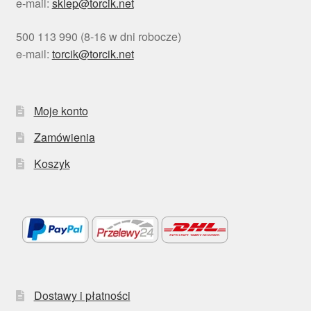
e-mail:
sklep@torcik.net
500 113 990 (8-16 w dni robocze)
e-mail:
torcik@torcik.net
Moje konto
Zamówienia
Koszyk
Dostawy i płatności