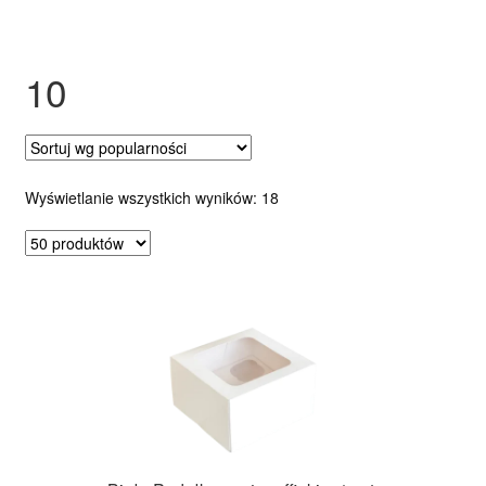
Ozdoby na tort weselny
10
Posortowane
Wyświetlanie wszystkich wyników: 18
według
popularności