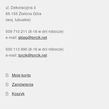
ul. Dekoracyjna 3
65-155 Zielona Góra
(woj. lubuskie)
509 710 211 (8-16 w dni robocze)
e-mail:
sklep@torcik.net
500 113 990 (8-16 w dni robocze)
e-mail:
torcik@torcik.net
Moje konto
Zamówienia
Koszyk