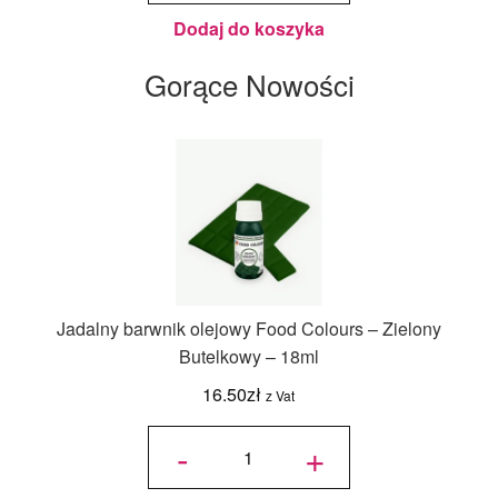
Dodaj do koszyka
Gorące Nowości
Jadalny barwnik olejowy Food Colours – Zielony
Butelkowy – 18ml
16.50
zł
z Vat
ilość
Jadalny
-
+
barwnik
olejowy
Food
Colours -
Zielony
Butelkowy