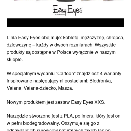
Linia Easy Eyes obejmuje: kobietę, mężczyznę, chłopca,
dziewczynę – każdy w dwóch rozmiarach. Wszystkie
produkty są dostępne w Polsce wyłącznie w naszym
sklepie.
W specjalnym wydaniu “Cartoon” znajdziesz 4 warianty
inspirowane następującymi postaciami: Biedronka,
Vaiana, Vaiana-dziecko, Masza.
Nowym produktem jest zestaw Easy Eyes XXS.
Narzędzie stworzone jest z PLA, polimeru, który jest on
w pełni biodegradowalny. Otrzymuje się go z
odnawialnych surowców naturalnych takich jak np.