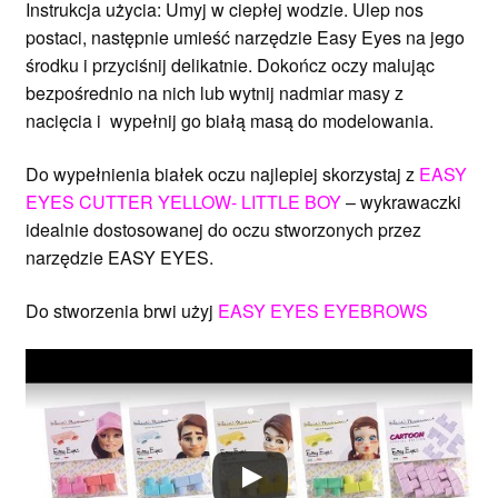
Instrukcja użycia: Umyj w ciepłej wodzie. Ulep nos
postaci, następnie umieść narzędzie Easy Eyes na jego
środku i przyciśnij delikatnie. Dokończ oczy malując
bezpośrednio na nich lub wytnij nadmiar masy z
nacięcia i wypełnij go białą masą do modelowania.
Do wypełnienia białek oczu najlepiej skorzystaj z
EASY
EYES CUTTER YELLOW- LITTLE BOY
– wykrawaczki
idealnie dostosowanej do oczu stworzonych przez
narzędzie EASY EYES.
Do stworzenia brwi użyj
EASY EYES EYEBROWS