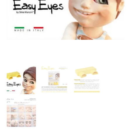
Ozdoby na tort weselny