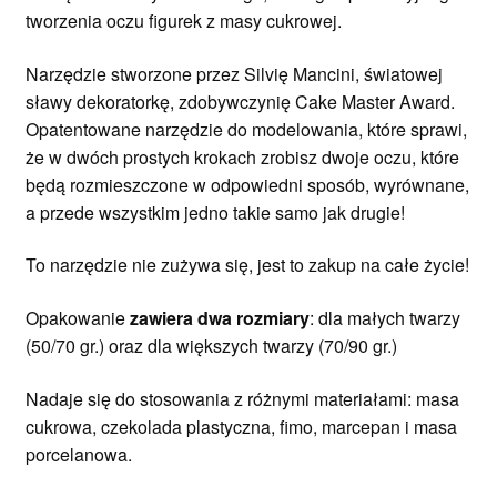
tworzenia oczu figurek z masy cukrowej.
Narzędzie stworzone przez Silvię Mancini, światowej
sławy dekoratorkę, zdobywczynię Cake Master Award.
Opatentowane narzędzie do modelowania, które sprawi,
że w dwóch prostych krokach zrobisz dwoje oczu, które
będą rozmieszczone w odpowiedni sposób, wyrównane,
a przede wszystkim jedno takie samo jak drugie!
To narzędzie nie zużywa się, jest to zakup na całe życie!
Opakowanie
zawiera dwa rozmiary
: dla małych twarzy
(50/70 gr.) oraz dla większych twarzy (70/90 gr.)
Nadaje się do stosowania z różnymi materiałami: masa
cukrowa, czekolada plastyczna, fimo, marcepan i masa
porcelanowa.