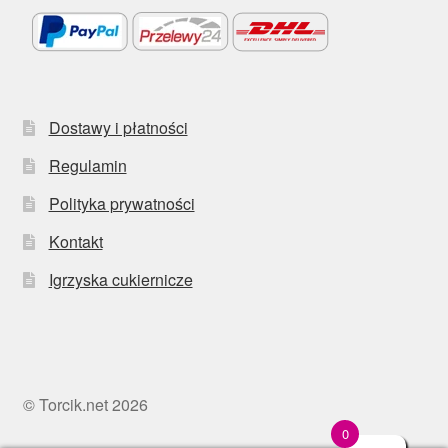
Dostawy i płatności
Regulamin
Polityka prywatności
Kontakt
Igrzyska cukiernicze
© Torcik.net 2026
0