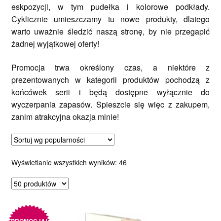
eskpozycji, w tym pudełka i kolorowe podkłady.
Cyklicznie umieszczamy tu nowe produkty, dlatego
warto uważnie śledzić naszą stronę, by nie przegapić
żadnej wyjątkowej oferty!
Promocja trwa określony czas, a niektóre z
prezentowanych w kategorii produktów pochodzą z
końcówek serii i będą dostępne wyłącznie do
wyczerpania zapasów. Spieszcie się więc z zakupem,
zanim atrakcyjna okazja minie!
Posortowane
Wyświetlanie wszystkich wyników: 46
według
popularności