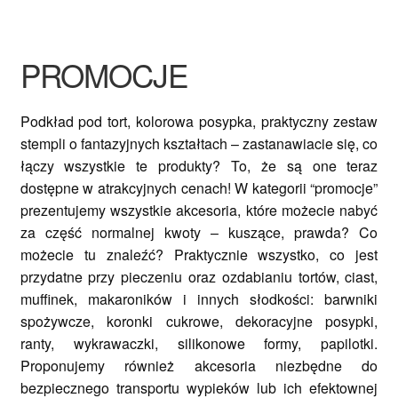
Ozdoby na tort weselny
PROMOCJE
Podkład pod tort, kolorowa posypka, praktyczny zestaw
stempli o fantazyjnych kształtach – zastanawiacie się, co
łączy wszystkie te produkty? To, że są one teraz
dostępne w atrakcyjnych cenach! W kategorii “promocje”
prezentujemy wszystkie akcesoria, które możecie nabyć
za część normalnej kwoty – kuszące, prawda? Co
możecie tu znaleźć? Praktycznie wszystko, co jest
przydatne przy pieczeniu oraz ozdabianiu tortów, ciast,
muffinek, makaroników i innych słodkości: barwniki
spożywcze, koronki cukrowe, dekoracyjne posypki,
ranty, wykrawaczki, silikonowe formy, papilotki.
Proponujemy również akcesoria niezbędne do
bezpiecznego transportu wypieków lub ich efektownej