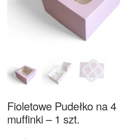
Ozdoby na tort weselny
Fioletowe Pudełko na 4
muffinki – 1 szt.