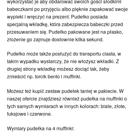
wykorzystać je aby obdarować swoich gości słodkimi
babeczkami po przyjęciu albo pięknie zapakować swoje
wypieki i wręczyć na prezent. Pudełko posiada
specjalną wkładkę, która zabezpiecza babeczki przed
przesuwaniem się. Pudełko pakowane jest na płasko,
złożenie go zajmuje dosłownie kilka sekund.
Pudełko może także posłużyć do transportu ciasta, w
takim wypadku wystarczy, że nie włożysz wkładki. Z
drugiej strony wkładkę możesz dociąć tak, żeby
zmieścić np. torcik bento i muffinki.
Możesz też kupić zestaw pudełek taniej w pakiecie. W
naszej ofercie znajdziesz również pudełka na muffinki o
tych samych wymiarach w innych kolorach: białe, złote,
fuksjowe i czerwone.
Wymiary pudełka na 4 muffinki: