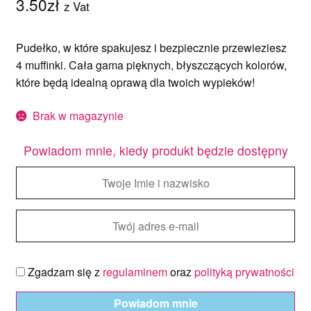
3.50
zł
z Vat
Pudełko, w które spakujesz i bezpiecznie przewieziesz
4 muffinki. Cała gama pięknych, błyszczących kolorów,
które będą idealną oprawą dla twoich wypieków!
Brak w magazynie
Powiadom mnie, kiedy produkt będzie dostępny
Zgadzam się z
regulaminem
oraz
polityką prywatności
Powiadom mnie