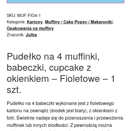
SKU:
MUF-FIO4-1
Kategorie:
Kartony
,
Muffiny / Cake Popsy / Makaroniki
,
Opakowania na muffiny
Znacznik:
Julita
Pudełko na 4 muffinki,
babeczki, cupcake z
okienkiem – Fioletowe – 1
szt.
Pudełko na 4 babeczki wykonane jest z fioletowego
kartonu na zewnątrz (środek jest biały), z okienkiem z
folii. Świetnie nadaje się do przenoszenia i przewożenia
muffinek lub innych słodkości. Z pewnością można