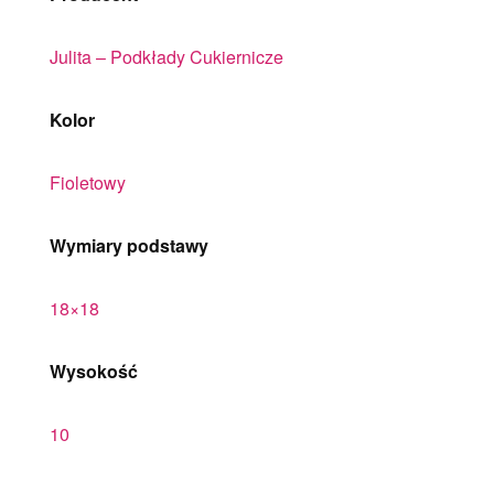
Julita – Podkłady Cukiernicze
Kolor
Fioletowy
Wymiary podstawy
18×18
Wysokość
10