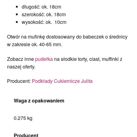
długość: ok. 18cm
szerokość: ok. 18cm
wysokość: ok. 10cm
Otwór na mufinkę dostosowany do babeczek o średnicy
w zakresie ok. 40-65 mm.
Zobacz inne
pudełka
na słodkie torty, ciast, muffinki z
naszej oferty.
Producent:
Podkłady Cukiernicze Julita
Waga z opakowaniem
0.275 kg
Producent