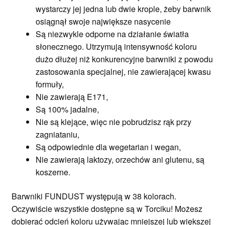
wystarczy jej jedna lub dwie krople, żeby barwnik
osiągnął swoje największe nasycenie
Są niezwykle odporne na działanie światła
słonecznego. Utrzymują intensywność koloru
dużo dłużej niż konkurencyjne barwniki z powodu
zastosowania specjalnej, nie zawierającej kwasu
formuły,
Nie zawierają E171,
Są 100% jadalne,
Nie są klejące, więc nie pobrudzisz rąk przy
zagniataniu,
Są odpowiednie dla wegetarian i wegan,
Nie zawierają laktozy, orzechów ani glutenu, są
koszerne.
Barwniki FUNDUST występują w 38 kolorach.
Oczywiście wszystkie dostępne są w Torciku! Możesz
dobierać odcień koloru używając mniejszej lub większej