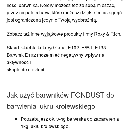
ilości barwnika. Kolory możesz też ze sobą mieszać,
przez co paleta barw, które możesz dzięki nim osiągnąć
jest ograniczona jedynie Twoją wyobraźnią.
Zobacz też inne wyjątkowe produkty firmy Roxy & Rich.
Skład: skrobia kukurydziana, E102, E551, E133.
Barwnik E102 może mieć negatywny wpływ na
aktywność i
skupienie u dzieci.
Jak użyć barwników FONDUST do
barwienia lukru królewskiego
Potrzebujesz ok. 3-4g barwnika do zabarwienia
1kg lukru królewskiego,