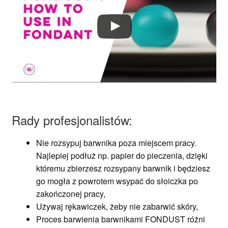
Rady profesjonalistów:
Nie rozsypuj barwnika poza miejscem pracy.
Najlepiej podłuż np. papier do pieczenia, dzięki
któremu zbierzesz rozsypany barwnik i będziesz
go mogła z powrotem wsypać do słoiczka po
zakończonej pracy,
Używaj rękawiczek, żeby nie zabarwić skóry,
Proces barwienia barwnikami FONDUST różni