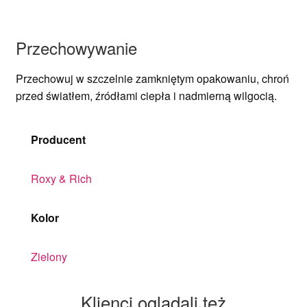
Przechowywanie
Przechowuj w szczelnie zamkniętym opakowaniu, chroń
przed światłem, źródłami ciepła i nadmierną wilgocią.
Producent
Roxy & Rich
Kolor
Zielony
Klienci oglądali też