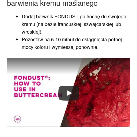
barwienia kremu maślanego
Dodaj barwnik FONDUST po trochę do swojego
kremu (na bezie francuskiej, szwajcarskiej lub
włoskiej),
Pozostaw na 5-10 minut do osiągnięcia pełnej
mocy koloru i wymieszaj ponownie.