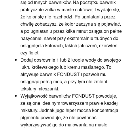
się od innych barwników. Na początku barwnik
praktycznie znika w masie cukrowej i wydaje się,
że kolor się nie rozchodzi. Po ugniataniu przez
chwilę zobaczysz, że kolor zaczyna się pojawiać,
a po ugniataniu przez kilka minut osiąga on pełne
nasycenie, nawet przy ekstremalnie trudnych do
osiągnięcia kolorach, takich jak czerń, czerwień
czy fiolet.
Dodaj dosłownie 1 lub 2 krople wody do swojego
lukru królewskiego lub kremu maślanego. To
aktywuje barwnik FONDUST i pozwoli mu
osiągnąć pełną moc, a przy tym nie zmieni
tekstury mieszanki.
Wyjątkowość barwników FONDUST powoduje,
że są one idealnym towarzyszem prawie każdej
mikstury. Jednak jego hiper mocna koncentracja
pigmentu powoduje, że nie powinnaś
wykorzystywać go do malowania na masie