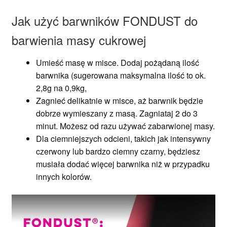
Jak użyć barwników FONDUST do
barwienia masy cukrowej
Umieść masę w misce. Dodaj pożądaną ilość
barwnika (sugerowana maksymalna ilość to ok.
2,8g na 0,9kg,
Zagnieć delikatnie w misce, aż barwnik będzie
dobrze wymieszany z masą. Zagniataj 2 do 3
minut. Możesz od razu używać zabarwionej masy.
Dla ciemniejszych odcieni, takich jak intensywny
czerwony lub bardzo ciemny czarny, będziesz
musiała dodać więcej barwnika niż w przypadku
innych kolorów.