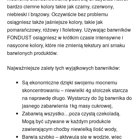
bardzo ciemne kolory takie jak czarny, czerwony,
niebieski i brązowy. Oczywiście bez problemu
osiągniesz także jaśniejsze kolory, takie jak
pomarańczowy, różowy i fioletowy. Używając barwników
FONDUST osiągniesz w krótkim czasie intensywne i
nasycone kolory, które nie zmienią tekstury ani smaku
barwionych produktów.
Najważniejsze zalety tych wyjątkowych barwników:
Są ekonomiczne dzięki swojemu mocnemu
skoncentrowaniu – niewielki 4g słoiczek starcza
na naprawdę długo. Wystarczy do 3g barwnika do
jasnego zabarwienia 1kg masy cukrowej,
Zabarwią wszystko…poza czystą czekoladą.
Mogą być używane w każdym produkcie
zawierającym choćby niewielką ilość wody,
Barwią szybko – aktywują się w wodzie, więc