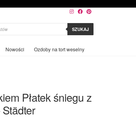
SZUKAJ
Nowości
Ozdoby na tort weselny
0
iem Płatek śniegu z
 Städter