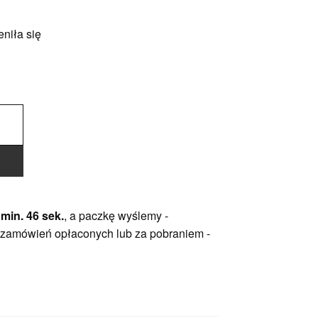
niła się
 min. 45 sek.
, a paczkę wyślemy -
 zamówień opłaconych lub za pobraniem -