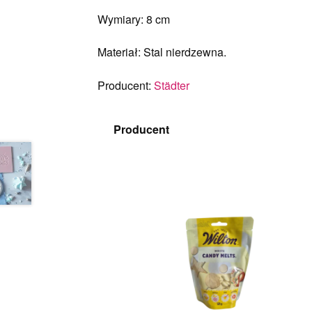
Wymiary: 8 cm
Materiał: Stal nierdzewna.
Producent:
Städter
Producent