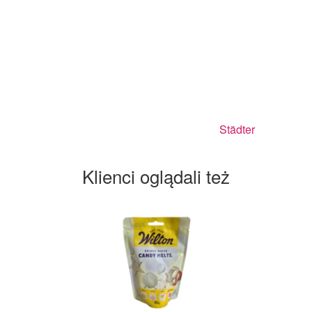
Städter
Klienci oglądali też