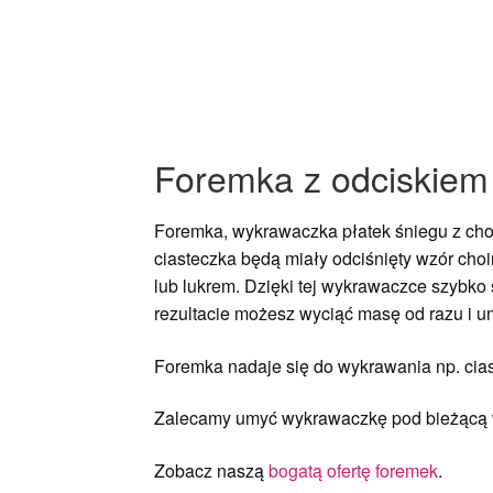
Foremka z odciskiem 
Foremka, wykrawaczka płatek śniegu z cho
ciasteczka będą miały odciśnięty wzór cho
lub lukrem. Dzięki tej wykrawaczce szybko
rezultacie możesz wyciąć masę od razu i u
Foremka nadaje się do wykrawania np. cias
Zalecamy umyć wykrawaczkę pod bieżącą w
Zobacz naszą
bogatą ofertę foremek
.