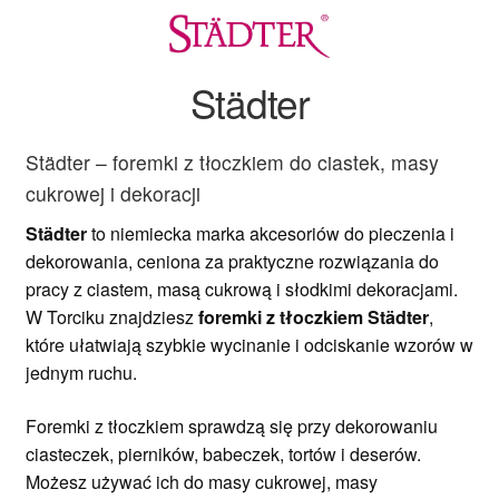
Ozdoby na tort weselny
Städter
Städter – foremki z tłoczkiem do ciastek, masy
cukrowej i dekoracji
Städter
to niemiecka marka akcesoriów do pieczenia i
dekorowania, ceniona za praktyczne rozwiązania do
pracy z ciastem, masą cukrową i słodkimi dekoracjami.
W Torciku znajdziesz
foremki z tłoczkiem Städter
,
które ułatwiają szybkie wycinanie i odciskanie wzorów w
jednym ruchu.
Foremki z tłoczkiem sprawdzą się przy dekorowaniu
ciasteczek, pierników, babeczek, tortów i deserów.
Możesz używać ich do masy cukrowej, masy