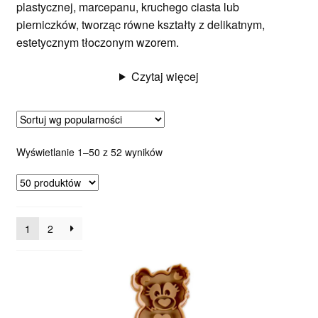
plastycznej, marcepanu, kruchego ciasta lub
pierniczków, tworząc równe kształty z delikatnym,
estetycznym tłoczonym wzorem.
Czytaj więcej
Posortowane
Wyświetlanie 1–50 z 52 wyników
według
popularności
1
2