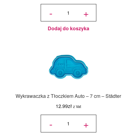
ilość
Wykrawaczka
-
+
z Tłoczkiem
Krowa - 7 cm
- Städter
Dodaj do koszyka
Wykrawaczka z Tłoczkiem Auto – 7 cm – Städter
12.99
zł
z Vat
ilość
Wykrawaczka
-
+
z Tłoczkiem
Auto - 7 cm -
Städter