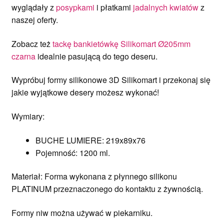
wyglądały z
posypkami
i płatkami
jadalnych kwiatów
z
naszej oferty.
Zobacz też
tackę bankietówkę Silikomart Ø205mm
czarna
idealnie pasującą do tego deseru.
Wypróbuj formy silikonowe 3D Silikomart i przekonaj się
jakie wyjątkowe desery możesz wykonać!
Wymiary:
BUCHE LUMIERE: 219x89x76
Pojemność: 1200 ml.
Materiał: Forma wykonana z płynnego silikonu
PLATINUM przeznaczonego do kontaktu z żywnością.
Formy niw można używać w piekarniku.