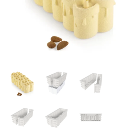
Ozdoby na tort weselny