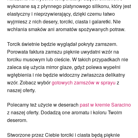
wykonane są z płynnego platynowego silikonu, który jest
elastyczny i nieprzywierający, dzięki czemu łatwo
wyjmiesz z nich desery, torciki, ciasta i galaretki. Nie
wchłania smaków ani aromatów spożywanych potraw.
Torcik świetnie będzie wyglądał pokryty zamszem.
Porowata faktura zamszu pięknie uwydatni wzór na
torciku musowym lub cieście. W takich przypadkach nie
zaleca się użycia mirror glaze, gdyż polewa wypełni
wgłębienia i nie będzie widoczny zwłaszcza delikatny
wzór. Zobacz wybór
gotowych zamszów w sprayu
z
naszej oferty.
Polecamy też użycie w deserach
past w kremie Saracino
z naszej oferty. Dodadzą one aromatu i koloru Twoim
deserom.
Stworzone przez Ciebie torciki i ciasta będą pięknie