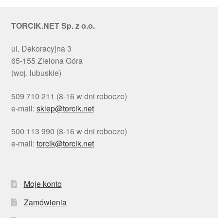
TORCIK.NET Sp. z o.o.
ul. Dekoracyjna 3
65-155 Zielona Góra
(woj. lubuskie)
509 710 211 (8-16 w dni robocze)
e-mail:
sklep@torcik.net
500 113 990 (8-16 w dni robocze)
e-mail:
torcik@torcik.net
Moje konto
Zamówienia