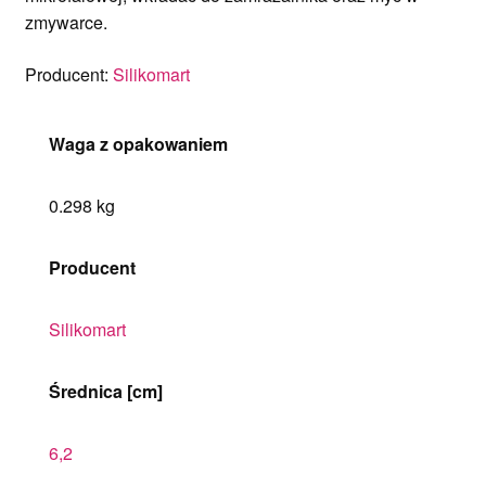
zmywarce.
Producent:
Silikomart
Waga z opakowaniem
0.298 kg
Producent
Silikomart
Średnica [cm]
6,2