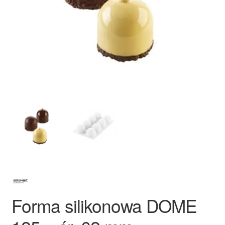
Ozdoby na tort weselny
Forma silikonowa DOME