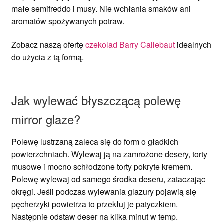
małe semifreddo i musy. Nie wchłania smaków ani
aromatów spożywanych potraw.
Zobacz naszą ofertę
czekolad Barry Callebaut
idealnych
do użycia z tą formą.
Jak wylewać błyszczącą polewę
mirror glaze?
Polewę lustrzaną zaleca się do form o gładkich
powierzchniach. Wylewaj ją na zamrożone desery, torty
musowe i mocno schłodzone torty pokryte kremem.
Polewę wylewaj od samego środka deseru, zataczając
okręgi. Jeśli podczas wylewania glazury pojawią się
pęcherzyki powietrza to przekłuj je patyczkiem.
Następnie odstaw deser na klika minut w temp.