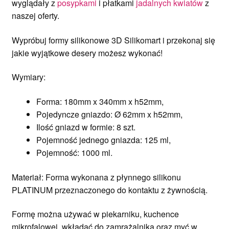
wyglądały z
posypkami
i płatkami
jadalnych kwiatów
z
naszej oferty.
Wypróbuj formy silikonowe 3D Silikomart i przekonaj się
jakie wyjątkowe desery możesz wykonać!
Wymiary:
Forma: 180mm x 340mm x h52mm,
Pojedyncze gniazdo: Ø 62mm x h52mm,
Ilość gniazd w formie: 8 szt.
Pojemność jednego gniazda: 125 ml,
Pojemność: 1000 ml.
Materiał: Forma wykonana z płynnego silikonu
PLATINUM przeznaczonego do kontaktu z żywnością.
Formę można używać w piekarniku, kuchence
mikrofalowej, wkładać do zamrażalnika oraz myć w