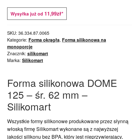
11,99zł*
Wysyłka już od
SKU:
36.334.87.0065
Kategorie:
Forma okrągła
,
Forma silikonowa na
monoporcje
Znacznik:
silikomart
Marka:
Silikomart
Forma silikonowa DOME
125 – śr. 62 mm –
Silikomart
Wszystkie formy silikonowe produkowane przez słynną
włoską firmę Silikomart wykonane są z najwyższej
jakości silikonu bez BPA, który jest nieprzywierający,