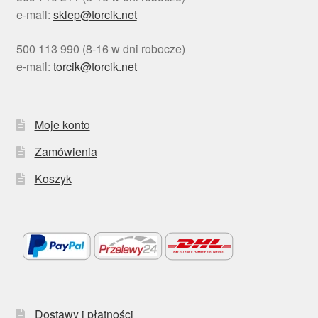
e-mail:
sklep@torcik.net
500 113 990 (8-16 w dni robocze)
e-mail:
torcik@torcik.net
Moje konto
Zamówienia
Koszyk
Dostawy i płatności