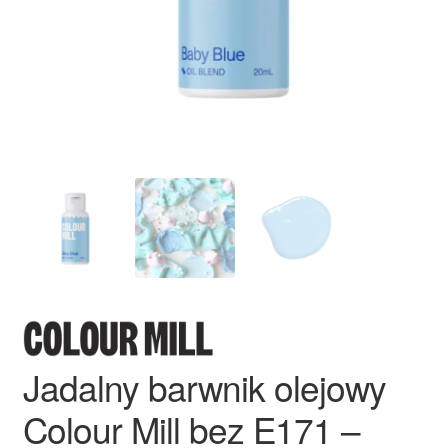
Ozdoby na tort weselny
Jadalny barwnik olejowy
Colour Mill bez E171 –