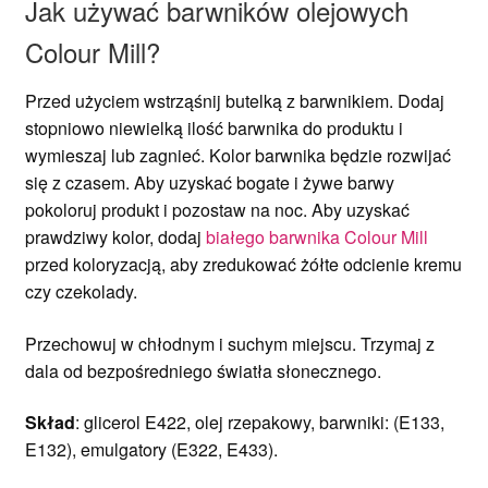
Jak używać barwników olejowych
Colour Mill?
Przed użyciem wstrząśnij butelką z barwnikiem. Dodaj
stopniowo niewielką ilość barwnika do produktu i
wymieszaj lub zagnieć. Kolor barwnika będzie rozwijać
się z czasem. Aby uzyskać bogate i żywe barwy
pokoloruj produkt i pozostaw na noc. Aby uzyskać
prawdziwy kolor, dodaj
białego barwnika Colour Mill
przed koloryzacją, aby zredukować żółte odcienie kremu
czy czekolady.
Przechowuj w chłodnym i suchym miejscu. Trzymaj z
dala od bezpośredniego światła słonecznego.
Skład
: glicerol E422, olej rzepakowy, barwniki: (E133,
E132), emulgatory (E322, E433).