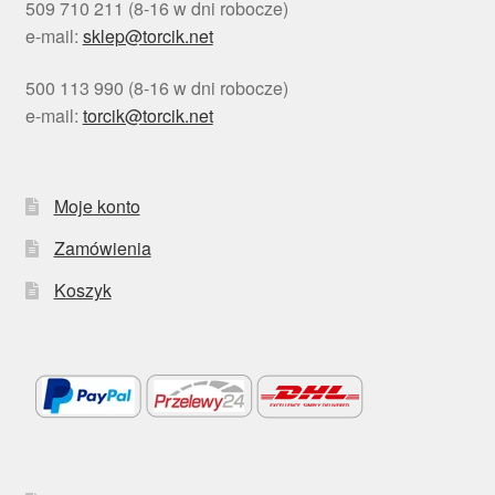
509 710 211 (8-16 w dni robocze)
e-mail:
sklep@torcik.net
500 113 990 (8-16 w dni robocze)
e-mail:
torcik@torcik.net
Moje konto
Zamówienia
Koszyk