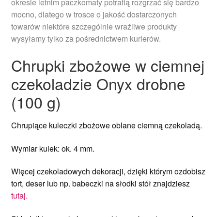
okresie letnim paczkomaty potrafią rozgrzać się bardzo
mocno, dlatego w trosce o jakość dostarczonych
towarów niektóre szczególnie wrażliwe produkty
wysyłamy tylko za pośrednictwem kurierów.
Chrupki zbożowe w ciemnej
czekoladzie Onyx drobne
(100 g)
Chrupiące kuleczki zbożowe oblane ciemną czekoladą.
Wymiar kulek: ok. 4 mm.
Więcej czekoladowych dekoracji, dzięki którym ozdobisz
tort, deser lub np. babeczki na słodki stół znajdziesz
tutaj.