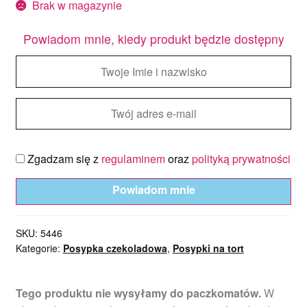
Brak w magazynie
Powiadom mnie, kiedy produkt będzie dostępny
Zgadzam się z
regulaminem
oraz
polityką prywatności
Powiadom mnie
SKU:
5446
Kategorie:
Posypka czekoladowa
,
Posypki na tort
Tego produktu nie wysyłamy do paczkomatów.
W