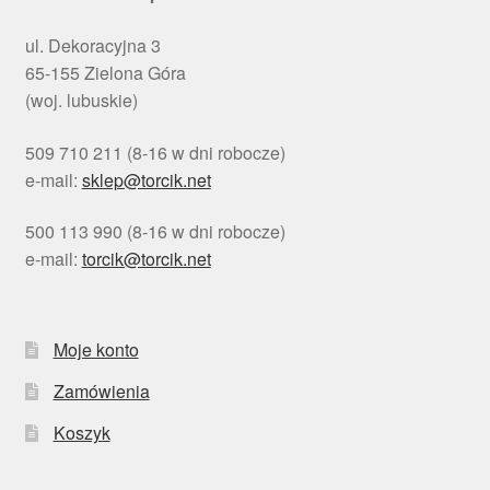
ul. Dekoracyjna 3
65-155 Zielona Góra
(woj. lubuskie)
509 710 211 (8-16 w dni robocze)
e-mail:
sklep@torcik.net
500 113 990 (8-16 w dni robocze)
e-mail:
torcik@torcik.net
Moje konto
Zamówienia
Koszyk