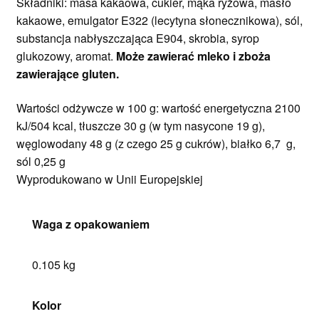
Składniki: masa kakaowa, cukier, mąka ryżowa, masło
kakaowe, emulgator E322 (lecytyna słonecznikowa), sól,
substancja nabłyszczająca E904, skrobia, syrop
glukozowy, aromat.
Może zawierać mleko i zboża
zawierające gluten.
Wartości odżywcze w 100 g: wartość energetyczna 2100
kJ/504 kcal, tłuszcze 30 g (w tym nasycone 19 g),
węglowodany 48 g (z czego 25 g cukrów), białko 6,7 g,
sól 0,25 g
Wyprodukowano w Unii Europejskiej
Waga z opakowaniem
0.105 kg
Kolor