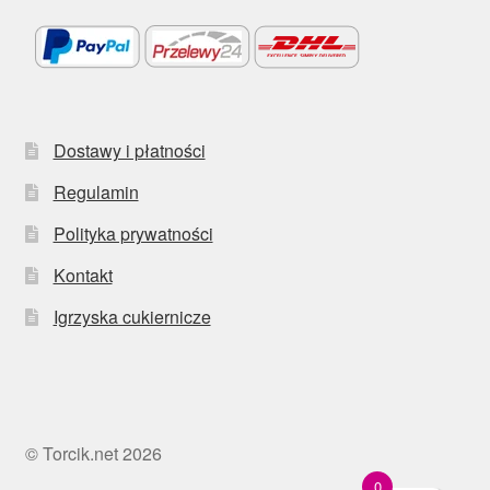
Dostawy i płatności
Regulamin
Polityka prywatności
Kontakt
Igrzyska cukiernicze
© Torcik.net 2026
0